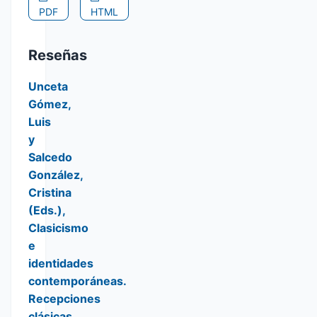
PDF
HTML
Reseñas
Unceta
Gómez,
Luis
y
Salcedo
González,
Cristina
(Eds.),
Clasicismo
e
identidades
contemporáneas.
Recepciones
clásicas