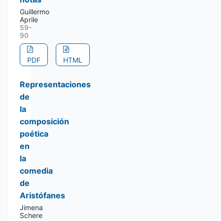
Guillermo
Aprile
59-
90
PDF
HTML
Representaciones
de
la
composición
poética
en
la
comedia
de
Aristófanes
Jimena
Schere