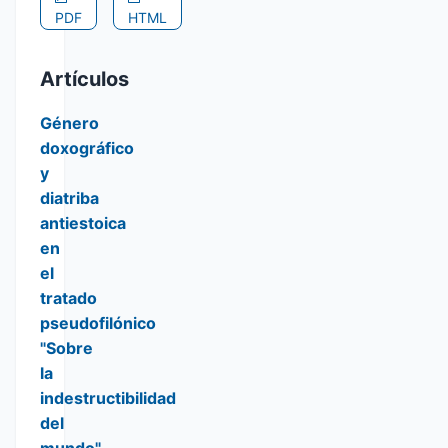
PDF
HTML
Artículos
Género
doxográfico
y
diatriba
antiestoica
en
el
tratado
pseudofilónico
"Sobre
la
indestructibilidad
del