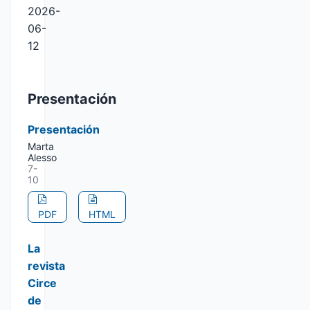
2026-
06-
12
Presentación
Presentación
Marta
Alesso
7-
10
PDF
HTML
La
revista
Circe
de