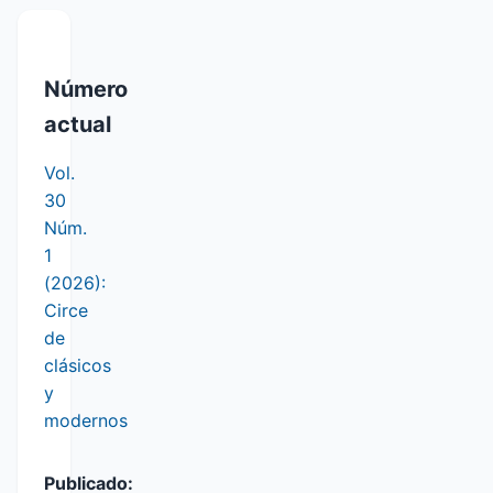
Número
actual
Vol.
30
Núm.
1
(2026):
Circe
de
clásicos
y
modernos
Publicado: