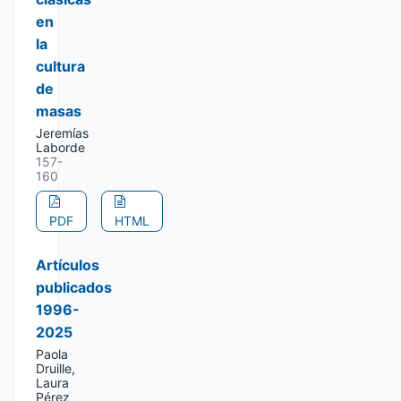
en
la
cultura
de
masas
Jeremías
Laborde
157-
160
PDF
HTML
Artículos
publicados
1996-
2025
Paola
Druille,
Laura
Pérez