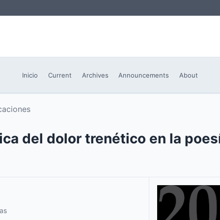
Inicio
Current
Archives
Announcements
About
aciones
ca del dolor trenético en la poes
as