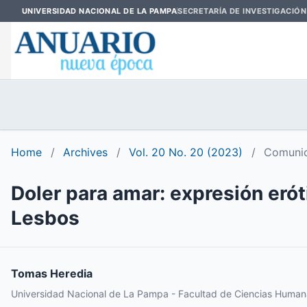
UNIVERSIDAD NACIONAL DE LA PAMPA
SECRETARÍA DE INVESTIGACIÓN
Home
/
Archives
/
Vol. 20 No. 20 (2023)
/
Comunic
Doler para amar: expresión eróti
Lesbos
Tomas Heredia
Universidad Nacional de La Pampa - Facultad de Ciencias Human