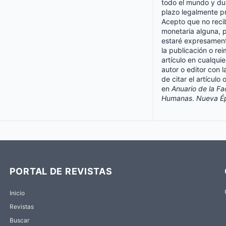
todo el mundo y du
plazo legalmente p
Acepto que no reci
monetaria alguna, 
estaré expresament
la publicación o re
artículo en cualquie
autor o editor con l
de citar el artículo 
en
Anuario de la Fa
Humanas
.
Nueva É
PORTAL DE REVISTAS
Inicio
Revistas
Buscar