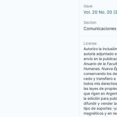
Issue
Vol. 20 No. 20 (
Section
Comunicaciones
License
Autorizo la inclusió
autoría adjuntado e
envío en la publica
Anuario de la Facul
Humanas. Nueva É
conservando los de
cedo y transfiero 
todos mis derechos
las leyes de propie
que rigen en Argent
la edición para publ
difundir y vender l
tipo de soportes -ya
magnéticos y en red