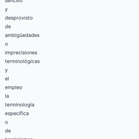
sencillo
y
desprovisto
de
ambigüedades
o
imprecisiones
terminológicas
y
el
empleo
la
terminología
específica
o
de