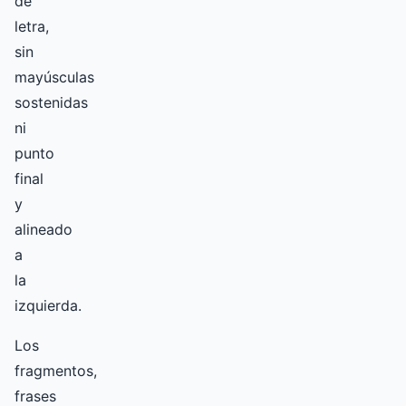
de
letra,
sin
mayúsculas
sostenidas
ni
punto
final
y
alineado
a
la
izquierda.
Los
fragmentos,
frases