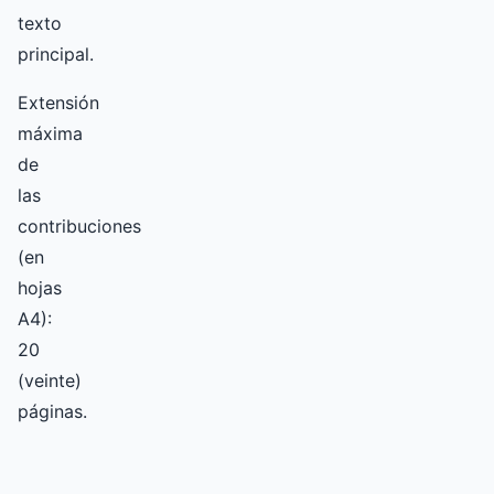
texto
principal.
Extensión
máxima
de
las
contribuciones
(en
hojas
A4):
20
(veinte)
páginas.