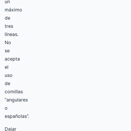
un
máximo
de
tres
líneas.
No
se
acepta
el
uso
de
comillas
“angulares
o
españolas”.
Dejar