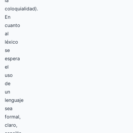
la
coloquialidad).
En
cuanto
al
léxico
se
espera
el
uso
de
un
lenguaje
sea
formal,
claro,