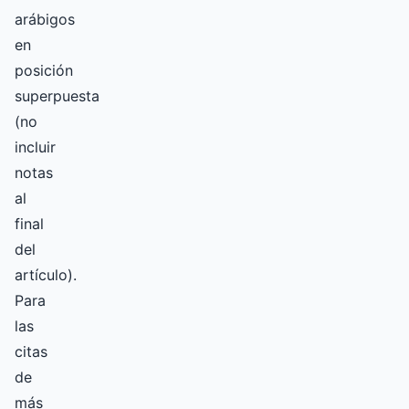
arábigos
en
posición
superpuesta
(no
incluir
notas
al
final
del
artículo).
Para
las
citas
de
más