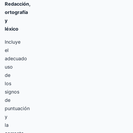
Redacción,
ortografía
y
léxico
Incluye
el
adecuado
uso
de
los
signos
de
puntuación
y
la