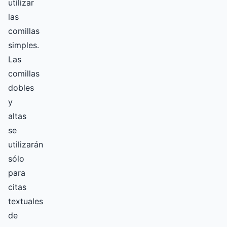
utilizar
las
comillas
simples.
Las
comillas
dobles
y
altas
se
utilizarán
sólo
para
citas
textuales
de