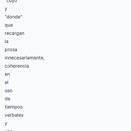
“cuyo”
y
“donde”
que
recargan
la
prosa
innecesariamente,
coherencia
en
el
uso
de
tiempos
verbales
y