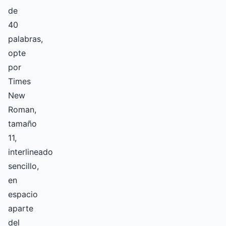
de
40
palabras,
opte
por
Times
New
Roman,
tamaño
11,
interlineado
sencillo,
en
espacio
aparte
del