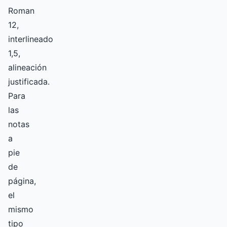
Roman
12,
interlineado
1,5,
alineación
justificada.
Para
las
notas
a
pie
de
página,
el
mismo
tipo