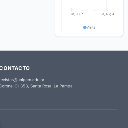
CONTACTO
revistas@unlpam.edu.ar
Coronel Gil 353, Santa Rosa, La Pampa