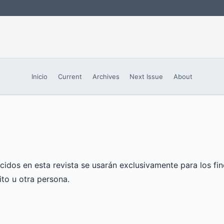
Inicio
Current
Archives
Next Issue
About
cidos en esta revista se usarán exclusivamente para los fi
ito u otra persona.