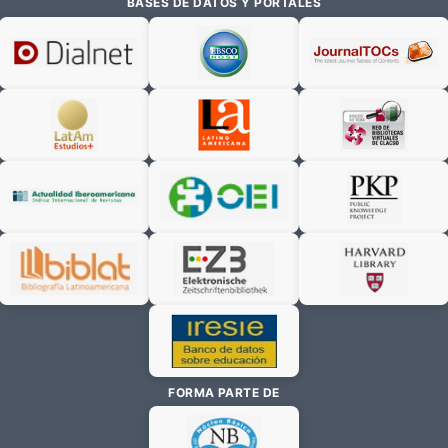
BASES DE DATOS Y PORTALES
FORMA PARTE DE