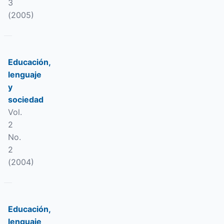
3
(2005)
Educación,
lenguaje
y
sociedad
Vol.
2
No.
2
(2004)
Educación,
lenguaje