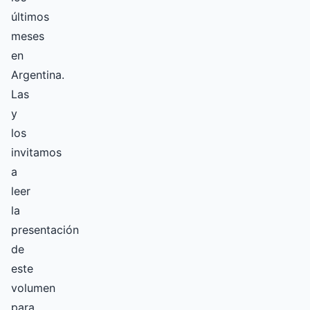
últimos
meses
en
Argentina.
Las
y
los
invitamos
a
leer
la
presentación
de
este
volumen
para