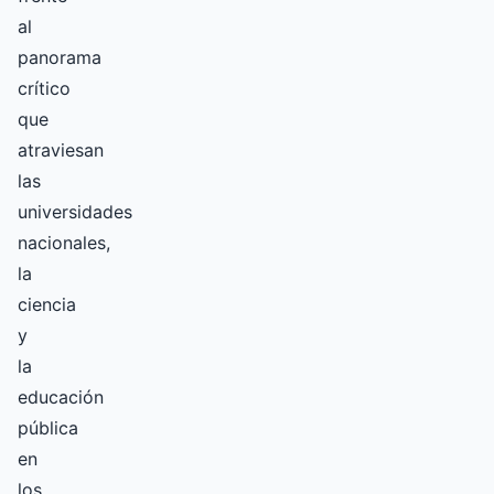
al
panorama
crítico
que
atraviesan
las
universidades
nacionales,
la
ciencia
y
la
educación
pública
en
los