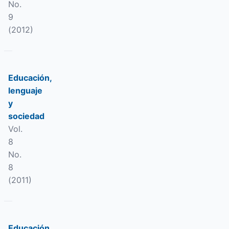
No.
9
(2012)
Educación,
lenguaje
y
sociedad
Vol.
8
No.
8
(2011)
Educación,