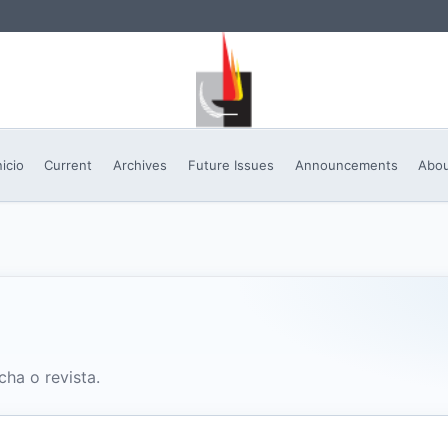
nicio
Current
Archives
Future Issues
Announcements
Abo
cha o revista.