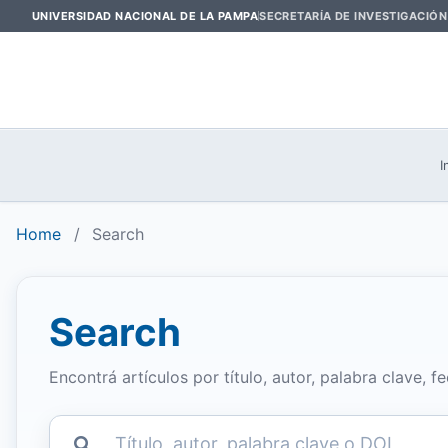
UNIVERSIDAD NACIONAL DE LA PAMPA
SECRETARÍA DE INVESTIGACIÓN
I
Home
/
Search
Search
Encontrá artículos por título, autor, palabra clave, fe
Search articles for