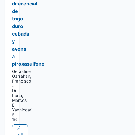
diferencial
de
trigo
duro,
cebada
y
avena
a
piroxasulfone
Geraldine
Garrahan,
Francisco
J.
Di
Pane,
Marcos
E.
Yanniccari
5-
16
pdf