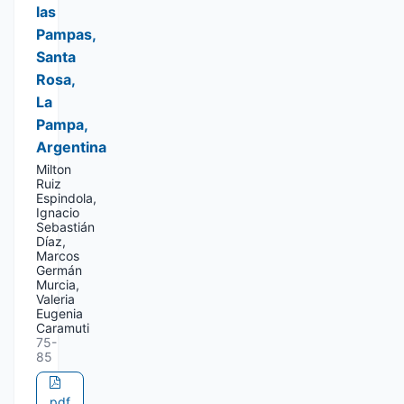
las
Pampas,
Santa
Rosa,
La
Pampa,
Argentina
Milton
Ruiz
Espindola,
Ignacio
Sebastián
Díaz,
Marcos
Germán
Murcia,
Valeria
Eugenia
Caramuti
75-
85
pdf