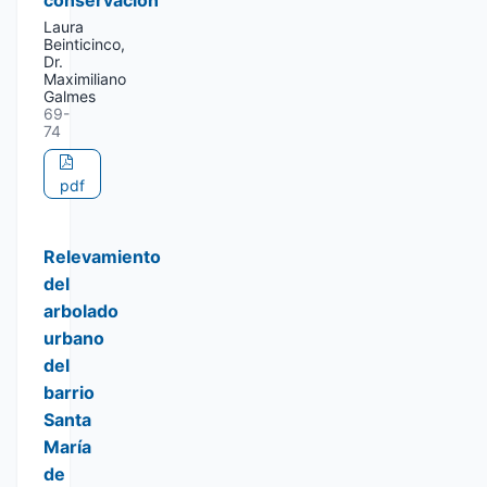
conservación
Laura
Beinticinco,
Dr.
Maximiliano
Galmes
69-
74
pdf
Relevamiento
del
arbolado
urbano
del
barrio
Santa
María
de