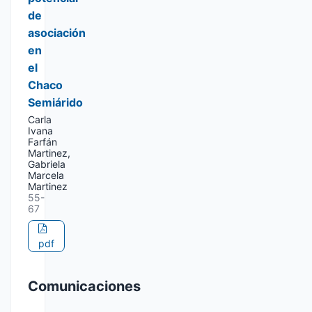
de
asociación
en
el
Chaco
Semiárido
Carla
Ivana
Farfán
Martinez,
Gabriela
Marcela
Martinez
55-
67
pdf
Comunicaciones