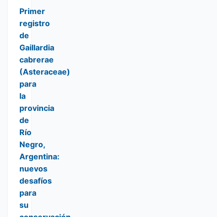
Primer
registro
de
Gaillardia
cabrerae
(Asteraceae)
para
la
provincia
de
Río
Negro,
Argentina:
nuevos
desafíos
para
su