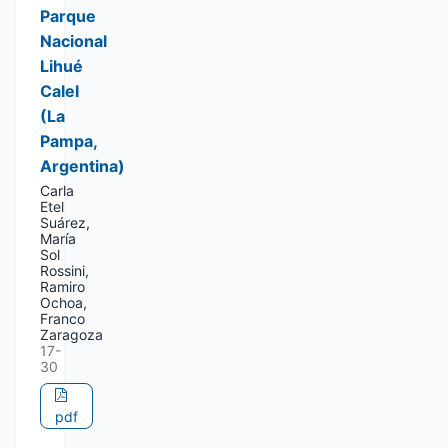
Parque
Nacional
Lihué
Calel
(La
Pampa,
Argentina)
Carla
Etel
Suárez,
María
Sol
Rossini,
Ramiro
Ochoa,
Franco
Zaragoza
17-
30
pdf