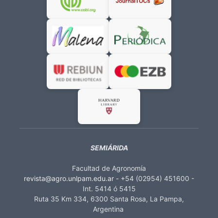
SEMIÁRIDA
Facultad de Agronomía
revista@agro.unlpam.edu.ar
- +54 (02954) 451600 -
Int. 5414 ó 5415
Ruta 35 Km 334, 6300 Santa Rosa, La Pampa,
Argentina