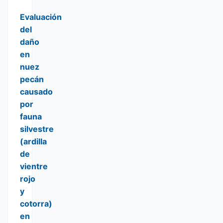
Evaluación
del
daño
en
nuez
pecán
causado
por
fauna
silvestre
(ardilla
de
vientre
rojo
y
cotorra)
en