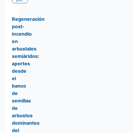
Regeneración
post-
incendio
en
arbustales
semiáridos:
aportes
desde
el
banco
de
semillas
de
arbustos
dominantes
del