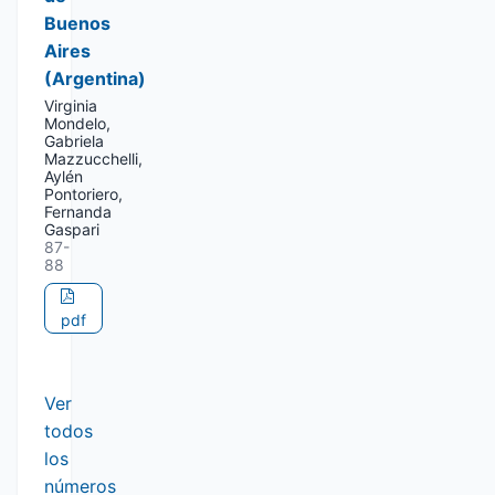
Buenos
Aires
(Argentina)
Virginia
Mondelo,
Gabriela
Mazzucchelli,
Aylén
Pontoriero,
Fernanda
Gaspari
87-
88
pdf
Ver
todos
los
números