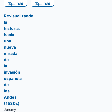
(Spanish)
(Spanish)
Revisualizando
la
historia:
hacia
una
nueva
mirada
de
la
invasión
española
de
los
Andes
(1530s)
Jeremy