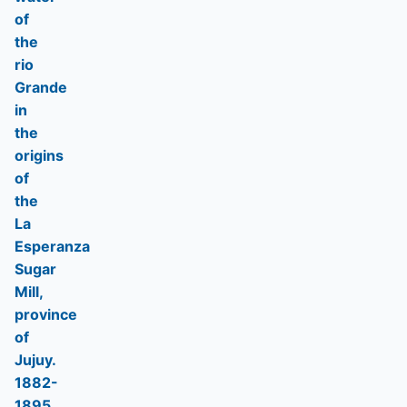
of
the
rio
Grande
in
the
origins
of
the
La
Esperanza
Sugar
Mill,
province
of
Jujuy.
1882-
1895