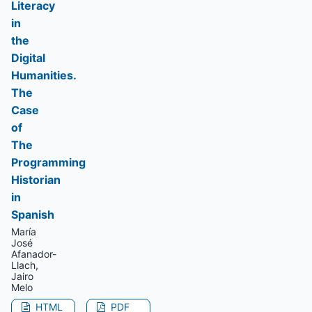
Literacy
in
the
Digital
Humanities.
The
Case
of
The
Programming
Historian
in
Spanish
María
José
Afanador-
Llach,
Jairo
Melo
HTML
PDF