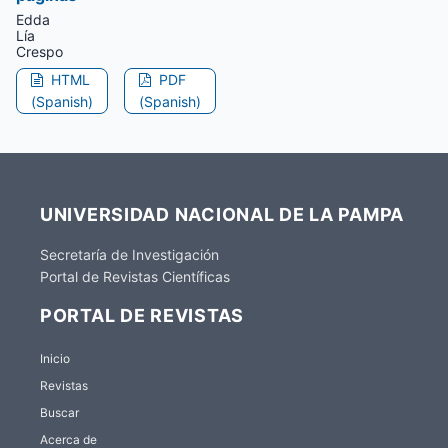
Edda
Lía
Crespo
HTML
PDF
(Spanish)
(Spanish)
UNIVERSIDAD NACIONAL DE LA PAMPA
Secretaría de Investigación
Portal de Revistas Científicas
PORTAL DE REVISTAS
Inicio
Revistas
Buscar
Acerca de