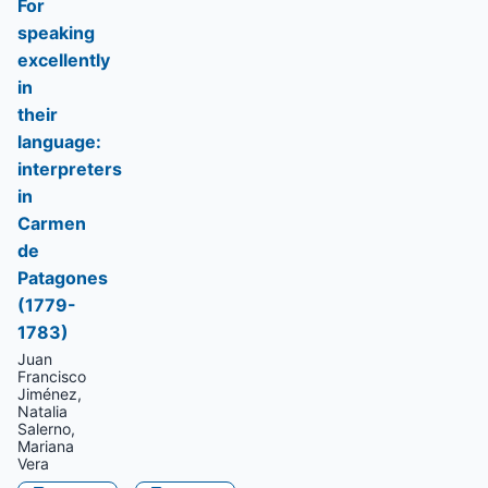
For
speaking
excellently
in
their
language:
interpreters
in
Carmen
de
Patagones
(1779-
1783)
Juan
Francisco
Jiménez,
Natalia
Salerno,
Mariana
Vera