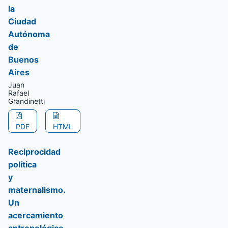
la
Ciudad
Autónoma
de
Buenos
Aires
Juan
Rafael
Grandinetti
PDF
HTML
Reciprocidad
política
y
maternalismo.
Un
acercamiento