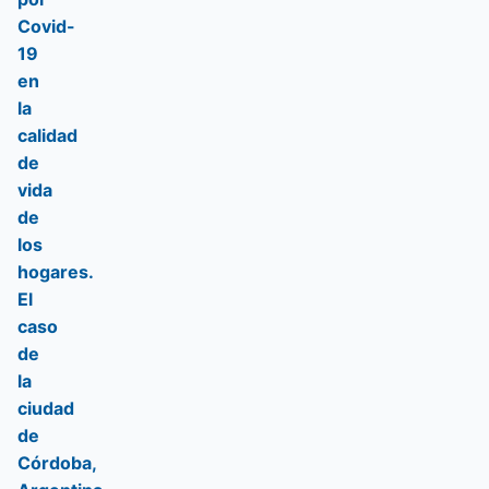
Covid-
19
en
la
calidad
de
vida
de
los
hogares.
El
caso
de
la
ciudad
de
Córdoba,