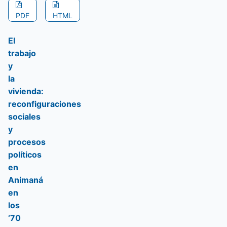
PDF
HTML
El
trabajo
y
la
vivienda:
reconfiguraciones
sociales
y
procesos
políticos
en
Animaná
en
los
‘70