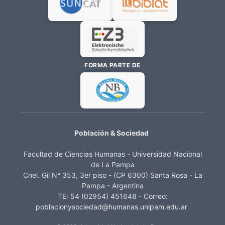
FORMA PARTE DE
Población & Sociedad
Facultad de Ciencias Humanas - Universidad Nacional
de La Pampa
Cnel. Gil N° 353, 3er piso - (CP 6300) Santa Rosa - La
Pampa - Argentina
TE: 54 (02954) 451648 - Correo:
poblacionysociedad@humanas.unlpam.edu.ar