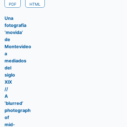
PDF
HTML
Una
fotografía
‘movida’
de
Montevideo
a
mediados
del
siglo
XIX
//
A
‘blurred’
photograph
of
mid-