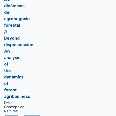
dinámicas
del
agronegocio
forestal
//
Beyond
dispossession.
An
analysis
of
the
dynamics
of
forest
agribusiness
Delia
Concepcion
Ramirez