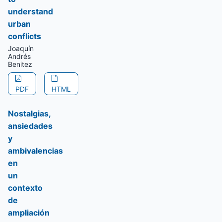
understand
urban
conflicts
Joaquín
Andrés
Benitez
PDF
HTML
Nostalgias,
ansiedades
y
ambivalencias
en
un
contexto
de
ampliación