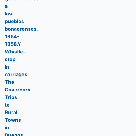
a
los
pueblos
bonaerenses,
1854-
1858//
Whistle-
stop
in
carriages:
The
Governors’
Trips
to
Rural
Towns
in
Buenos