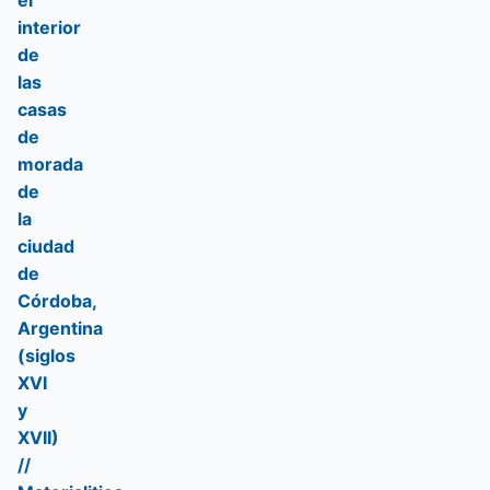
el
interior
de
las
casas
de
morada
de
la
ciudad
de
Córdoba,
Argentina
(siglos
XVI
y
XVII)
//