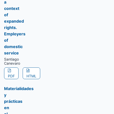
a
context
of
expanded
rights.
Employers
of
domestic
service
Santiago
Canevaro
PDF
HTML
Materialidades
y
prácticas
en