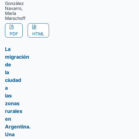
González
Navarro,
María
Marschoff
PDF
HTML
La
migración
de
la
ciudad
a
las
zonas
rurales
en
Argentina.
Una