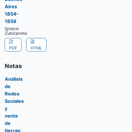
Aires
1854-
1858
Ignacio
Zubizarreta
PDF
HTML
Notas
Análisis
de
Redes
Sociales
y
venta
de
tierras: