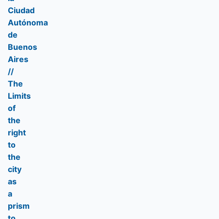
Ciudad
Autónoma
de
Buenos
Aires
//
The
Limits
of
the
right
to
the
city
as
a
prism
to