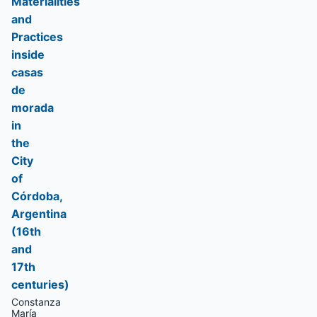
Materialities
and
Practices
inside
casas
de
morada
in
the
City
of
Córdoba,
Argentina
(16th
and
17th
centuries)
Constanza
María