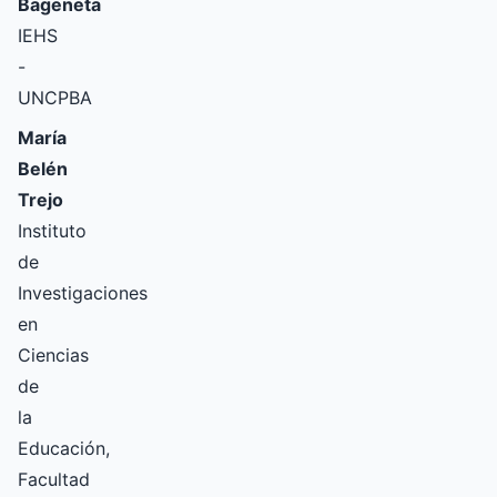
Bageneta
IEHS
-
UNCPBA
María
Belén
Trejo
Instituto
de
Investigaciones
en
Ciencias
de
la
Educación,
Facultad