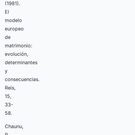
(1981).
El
modelo
europeo
de
matrimonio:
evolución,
determinantes
y
consecuencias.
Reis,
15,
33-
58.
Chaunu,
P.