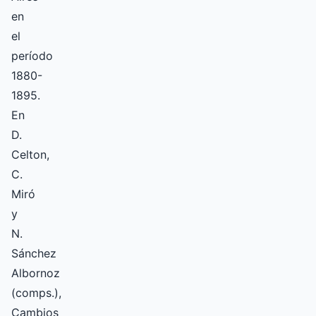
en
el
período
1880-
1895.
En
D.
Celton,
C.
Miró
y
N.
Sánchez
Albornoz
(comps.),
Cambios