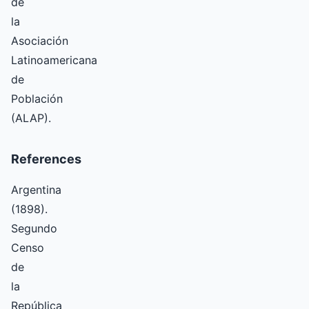
de
la
Asociación
Latinoamericana
de
Población
(ALAP).
References
Argentina
(1898).
Segundo
Censo
de
la
República