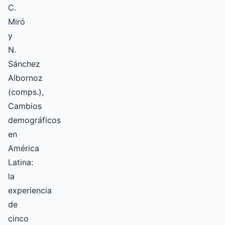
C.
Miró
y
N.
Sánchez
Albornoz
(comps.),
Cambios
demográficos
en
América
Latina:
la
experiencia
de
cinco