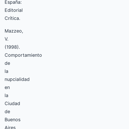
España:
Editorial
Crítica.
Mazzeo,
V.
(1998).
Comportamiento
de
la
nupcialidad
en
la
Ciudad
de
Buenos
Aires