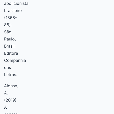
abolicionista
brasileiro
(1868-
88).
São
Paulo,
Brasil:
Editora
Companhia
das
Letras.
Alonso,
A.
(2019).
A