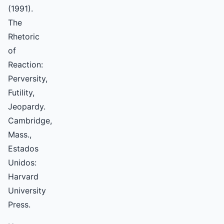
(1991).
The
Rhetoric
of
Reaction:
Perversity,
Futility,
Jeopardy.
Cambridge,
Mass.,
Estados
Unidos:
Harvard
University
Press.