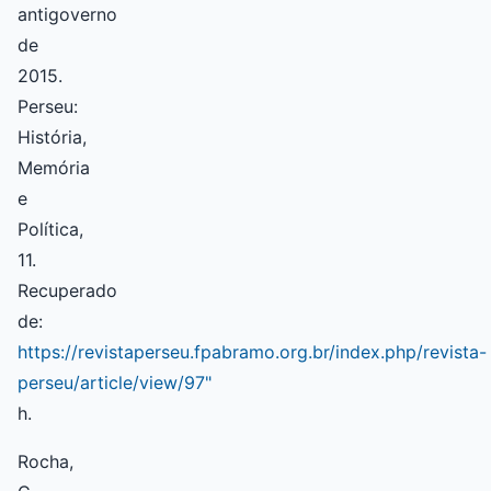
antigoverno
de
2015.
Perseu:
História,
Memória
e
Política,
11.
Recuperado
de:
https://revistaperseu.fpabramo.org.br/index.php/revista-
perseu/article/view/97"
h.
Rocha,