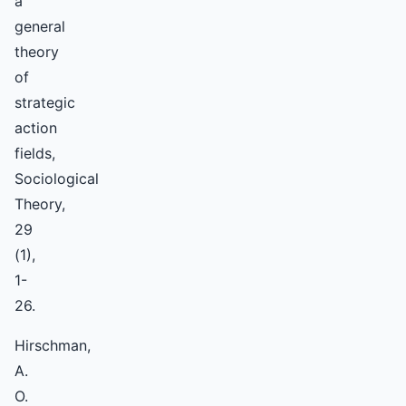
a
general
theory
of
strategic
action
fields,
Sociological
Theory,
29
(1),
1-
26.
Hirschman,
A.
O.