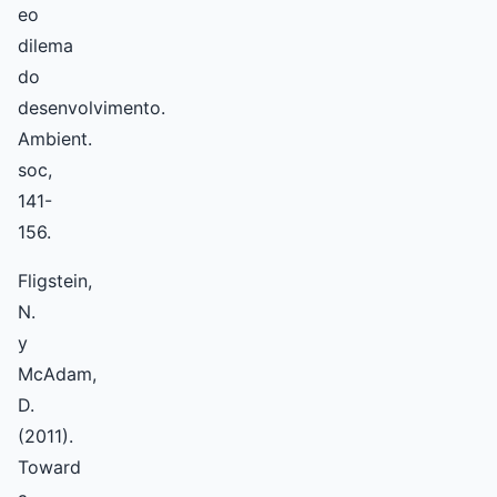
eo
dilema
do
desenvolvimento.
Ambient.
soc,
141-
156.
Fligstein,
N.
y
McAdam,
D.
(2011).
Toward