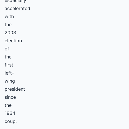
especially
accelerated
with
the
2003
election
of
the
first
left-
wing
president
since
the
1964
coup.