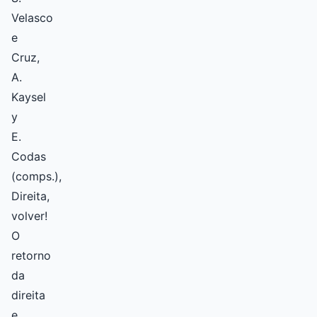
Velasco
e
Cruz,
A.
Kaysel
y
E.
Codas
(comps.),
Direita,
volver!
O
retorno
da
direita
e