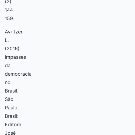
(2),
144-
159.
Avritzer,
L.
(2016).
Impasses
da
democracia
no
Brasil.
São
Paulo,
Brasil:
Editora
José