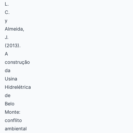
L.
C.
y
Almeida,
J.
(2013).
A
construção
da
Usina
Hidrelétrica
de
Belo
Monte:
conflito
ambiental