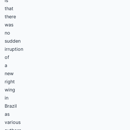
is
that
there
was
no
sudden
irruption
of
a
new
right
wing
in
Brazil
as
various