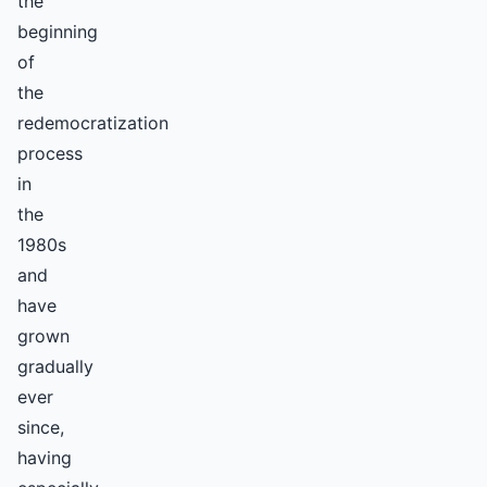
the
beginning
of
the
redemocratization
process
in
the
1980s
and
have
grown
gradually
ever
since,
having