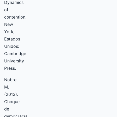
Dynamics
of
contention.
New
York,
Estados
Unidos:
Cambridge
University
Press.
Nobre,
M.
(2013).
Choque
de
democracia: