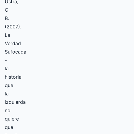
Ustra,
C.
B.
(2007).
La
Verdad
Sufocada
-
la
historia
que
la
izquierda
no
quiere
que