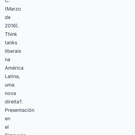
C.
(Marzo
de
2016).
Think
tanks
liberais
na
América
Latina,
uma
nova
direita?.
Presentación
en
el