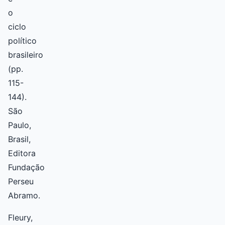
o
ciclo
político
brasileiro
(pp.
115-
144).
São
Paulo,
Brasil,
Editora
Fundação
Perseu
Abramo.
Fleury,