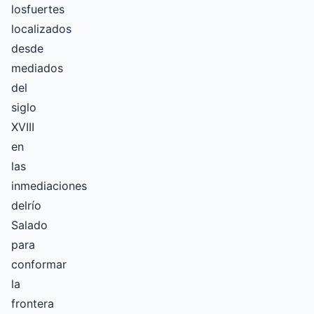
losfuertes
localizados
desde
mediados
del
siglo
XVIII
en
las
inmediaciones
delrío
Salado
para
conformar
la
frontera