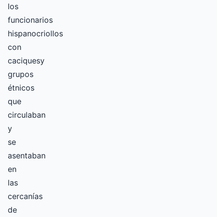
los
funcionarios
hispanocriollos
con
caciquesy
grupos
étnicos
que
circulaban
y
se
asentaban
en
las
cercanías
de