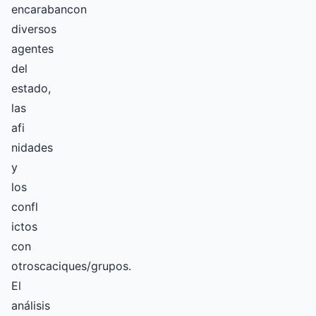
encarabancon
diversos
agentes
del
estado,
las
afi
nidades
y
los
confl
ictos
con
otroscaciques/grupos.
El
análisis