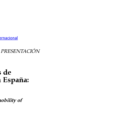
ernacional
PRESENTACIÓN
s de
a España:
obility of