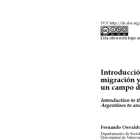
DOI:
http://dx.doi.org
Esta obra está bajo 
Introducció
migración y
un campo d
Introduction to t
Argentines to an
Fernando Osvaldo
Departamento de Sociol
Universidad de Valencia