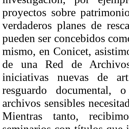
proyectos sobre patrimonio
verdaderos planes de resc
pueden ser concebidos como 
mismo, en Conicet, asistimo
de una Red de Archivo
iniciativas nuevas de art
resguardo documental, o
archivos sensibles necesita
Mientras tanto, recibim
seminarios con títulos que 