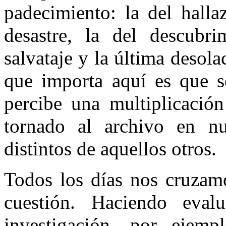
padecimiento: la del halla
desastre, la del descubri
salvataje y la última desola
que importa aquí es que s
percibe una multiplicació
tornado al archivo en n
distintos de aquellos otros.
Todos los días nos cruzam
cuestión. Haciendo eval
investigación, por ejem