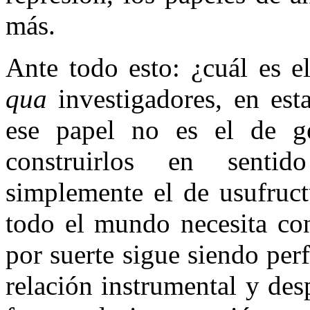
más.
Ante todo esto:
¿
cuál es e
qua
investigadores, en est
ese papel no es el de ge
construirlos en sentid
simplemente el de usufruct
todo el mundo necesita con
por suerte sigue siendo pe
relación instrumental y de