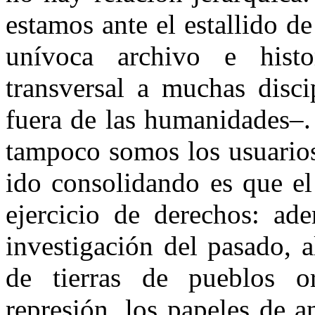
estamos ante el estallido d
unívoca archivo e hist
transversal a muchas disci
fuera de las humanidades–.
tampoco somos los usuarios
ido consolidando es que el
ejercicio de derechos: ad
investigación del pasado, a
de tierras de pueblos or
represión, los papeles de 