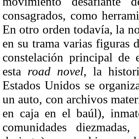
movimiento desafiante d
consagrados, como herramie
En otro orden todavía, la no
en su trama varias figuras d
constelación principal de 
esta
road novel
, la histo
Estados Unidos se organiza
un auto, con archivos mater
en caja en el baúl), inmat
comunidades diezmadas, 