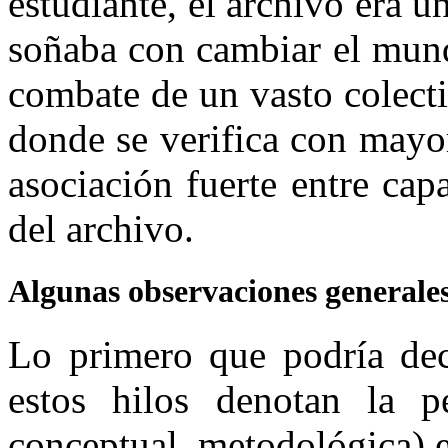
estudiante, el archivo era u
soñaba con cambiar el mund
combate de un vasto colecti
donde se verifica con mayor
asociación fuerte entre cap
del archivo.
Algunas observaciones generale
Lo primero que podría dec
estos hilos denotan la pé
conceptual, metodológica) e