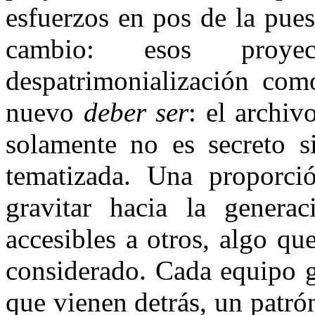
esfuerzos en pos de la pue
cambio: esos proyec
despatrimonialización co
nuevo
deber ser
: el archiv
solamente no es secreto s
tematizada. Una proporció
gravitar hacia la genera
accesibles a otros, algo qu
considerado. Cada equipo g
que vienen detrás, un patró