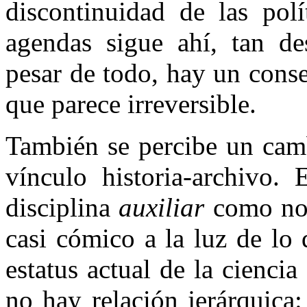
discontinuidad de las polí
agendas sigue ahí, tan de
pesar de todo, hay un cons
que parece irreversible.
También se percibe un camb
vínculo historia-archivo.
disciplina
auxiliar
como nos 
casi cómico a la luz de lo 
estatus actual de la cienci
no hay relación jerárquica