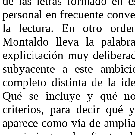
de las letras formado en e
personal en frecuente conver
la lectura. En otro orde
Montaldo lleva la palabr
explicitación muy delibera
subyacente a este ambicio
completo distinta de la i
Qué se incluye y qué no
criterios, para decir qué 
aparece como vía de amplia