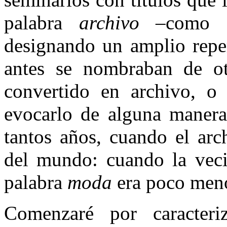
palabra
archivo
–como su
designando un amplio reper
antes se nombraban de o
convertido en archivo, o 
evocarlo de alguna manera
tantos años, cuando el ar
del mundo: cuando la vec
palabra
moda
era poco meno
Comenzaré por caracteri