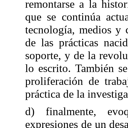
remontarse a la histor
que se continúa actu
tecnología, medios y 
de las prácticas naci
soporte, y de la revol
lo escrito. También s
proliferación de trab
práctica de la investig
d) finalmente, ev
expresiones de un desa