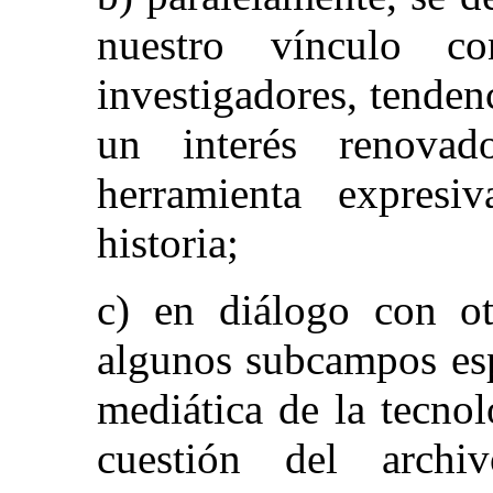
nuestro vínculo c
investigadores, tenden
un interés renova
herramienta expres
historia;
c) en diálogo con otr
algunos subcampos esp
mediática de la tecno
cuestión del archi