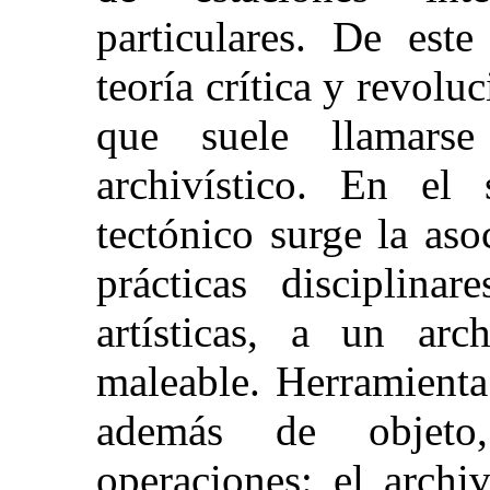
particulares. De este
teoría crítica y revolu
que suele llamar
archivístico. En el
tectónico surge la as
prácticas disciplinar
artísticas, a un arc
maleable. Herramienta 
además de objeto,
operaciones: el archi