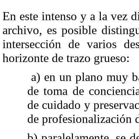
En este intenso y a la vez 
archivo, es posible disting
intersección de varios de
horizonte de trazo grueso:
a) en un plano muy bá
de toma de conciencia
de cuidado y preservac
de profesionalización d
b) paralelamente, se d