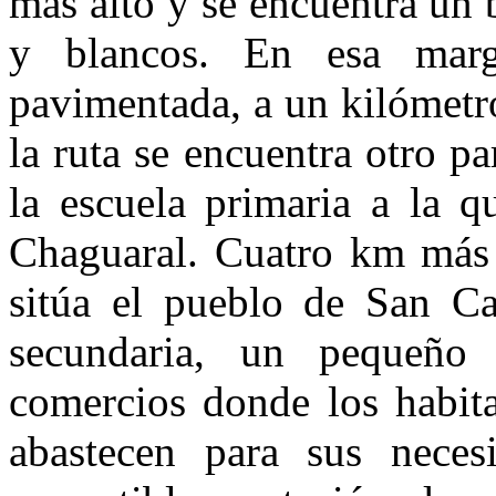
más alto y se encuentra un
y blancos. En esa marg
pavimentada, a un kilómetr
la ruta se encuentra otro p
la escuela primaria a la q
Chaguaral. Cuatro km más a
sitúa el pueblo de San Ca
secundaria, un pequeño h
comercios donde los habita
abastecen para sus neces