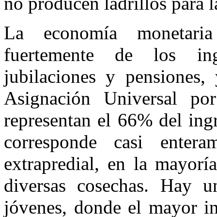
no producen ladrillos para l
La economía monetaria
fuertemente de los ing
jubilaciones y pensiones
Asignación Universal por
representan el 66% del ingr
corresponde casi entera
extrapredial, en la mayorí
diversas cosechas. Hay un
jóvenes, donde el mayor in