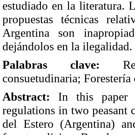
estudiado en la literatura
propuestas técnicas rela
Argentina son inapropiad
dejándolos en la ilegalidad.
Palabras clave:
Regi
consuetudinaria; Forestería
Abstract:
In this paper I
regulations in two peasant
del Estero (Argentina) and