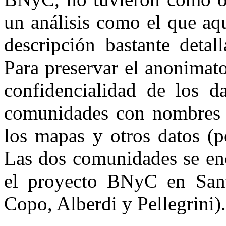
un análisis como el que aq
descripción bastante detal
Para preservar el anonimato
confidencialidad de los da
comunidades con nombres fi
los mapas y otros datos (p
Las dos comunidades se enc
el proyecto BNyC en Sant
Copo, Alberdi y Pellegrini).