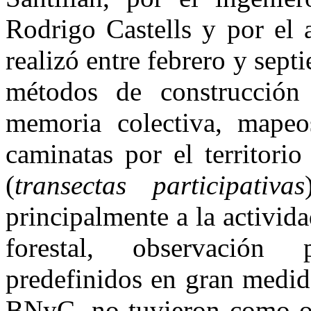
Rodrigo Castells y por el a
realizó entre febrero y sep
métodos de construcción
memoria colectiva, mapeos
caminatas por el territor
(
transectas participativas
principalmente a la activid
forestal, observación 
predefinidos en gran medid
BNyC, no tuvieron como obj