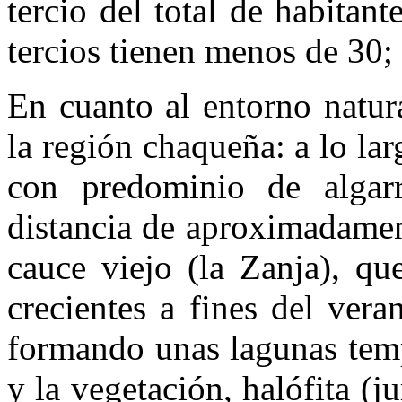
tercio del total de habitan
tercios tienen menos de 30;
En cuanto al entorno natura
la región chaqueña: a lo la
con predominio de algar
distancia de aproximadamen
cauce viejo (la Zanja), qu
crecientes a fines del ver
formando unas lagunas tempo
y la vegetación, halófita (ju