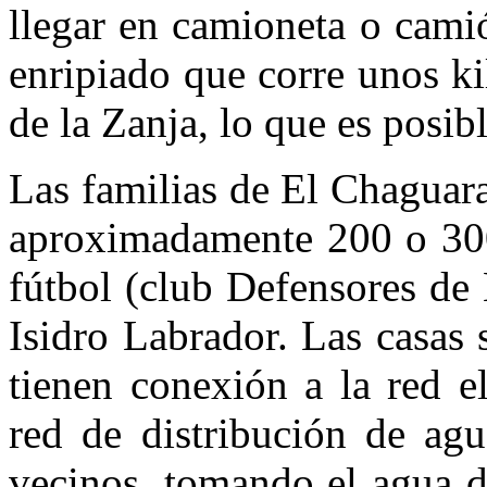
llegar en camioneta o camió
enripiado que corre unos ki
de la Zanja, lo que es posib
Las familias de El Chaguar
aproximadamente 200 o 300
fútbol (club Defensores de 
Isidro Labrador. Las casas 
tienen conexión a la red e
red de distribución de agu
vecinos, tomando el agua d