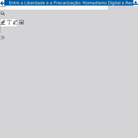
Entre a Liberdade e a Precarização: Nomadismo Digital e Reconfigurações Turísticas na América Latina