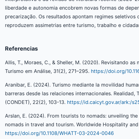
liberdade e autonomia encobrem novas formas de depen
precarização. Os resultados apontam regimes seletivos d
reproduzem assimetrias entre turismo, trabalho e cidadan
Referencias
Allis, T., Moraes, C., & Sheller, M. (2020). Revisitando as 
Turismo em Análise, 31(2), 271–295.
https://doi.org/10.
Aranibar, E. (2024). Turismo mediante la movilidad huma
barreras desde las relaciones internacionales. Realidad,
(CONDET), 22(2), 103-13.
https://id.caicyt.gov.ar/ark:/
Arslan, E. (2024). From tourists to nomads: unveiling the 
nomads in travel and tourism. Worldwide Hospitality an
https://doi.org/10.1108/WHATT-03-2024-0046