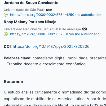
Jordana de Souza Cavalcante
Universidade de São Paulo
https://orcid.org/0000-0002-5784-4250 (no autenticado)
Rosy Melany Parizaca Ninaja
Universidad Nacional de San Agustin de Arequipa
https://orcid.org/0000-0002-6678-0746 (no autenticado)
DOI:
https://doi.org/10.19137/pys-2025-320206
Palabras clave:
nomadismo digital, mobilidade, precariz
– Trabalho decente e crescimento econômico
Resumen
O estudo analisa criticamente o nomadismo digital co
capitalismo de mobilidade na América Latina. A partir 
interpretativa e da revisão de literatura recente (2020–