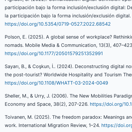
participación bajo la forma inclusión/exclusión digital: 
la participación bajo la forma inclusión/exclusión digital
https://doi.org/10.5354/0719-0527.2022.68542
Polson, E. (2025). A global sense of workplace? Rethinking
nomads. Mobile Media & Communication, 13(3), 407–423
https://doi.org/10.1177/20501579251352991
Sayarı, B., & Coşkun, İ.. (2024). Deconstructing digital no
the post-tourist? Worldwide Hospitality and Tourism Th
https://doi.org/10.1108/WHATT-03-2024-0049
Sheller, M., & Urry, J. (2006). The New Mobilities Parad
Economy and Space, 38(2), 207-226.
https://doi.org/10
Toivanen, M. (2025). The freedom paradox: Meanings and
work. International Migration Review, 1–24.
https://doi.