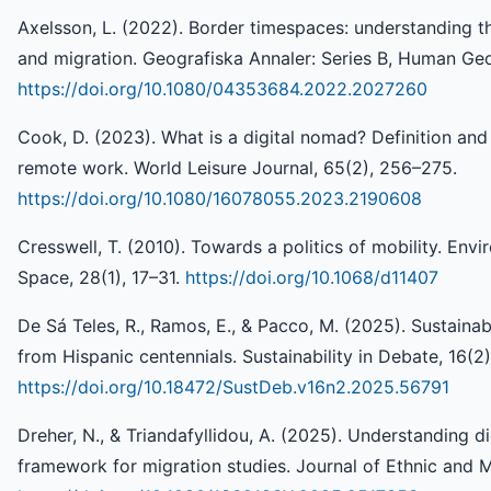
Axelsson, L. (2022). Border timespaces: understanding the
and migration. Geografiska Annaler: Series B, Human Geo
https://doi.org/10.1080/04353684.2022.2027260
Cook, D. (2023). What is a digital nomad? Definition an
remote work. World Leisure Journal, 65(2), 256–275.
https://doi.org/10.1080/16078055.2023.2190608
Cresswell, T. (2010). Towards a politics of mobility. En
Space, 28(1), 17–31.
https://doi.org/10.1068/d11407
De Sá Teles, R., Ramos, E., & Pacco, M. (2025). Sustainab
from Hispanic centennials. Sustainability in Debate, 16(2
https://doi.org/10.18472/SustDeb.v16n2.2025.56791
Dreher, N., & Triandafyllidou, A. (2025). Understanding d
framework for migration studies. Journal of Ethnic and M