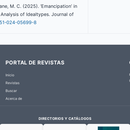
ne, M. C. (2025). ‘Emancipation’ in
nalysis of Idealtypes. Journal of
0551-024-05699-8
PORTAL DE REVISTAS
Inicio
Revistas
Buscar
Acerca de
DIRECTORIOS Y CATÁLOGOS