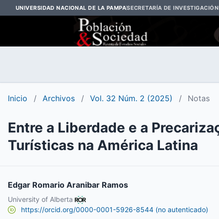
UNIVERSIDAD NACIONAL DE LA PAMPA
SECRETARÍA DE INVESTIGACIÓN
Inicio
/
Archivos
/
Vol. 32 Núm. 2 (2025)
/
Notas
Entre a Liberdade e a Precariz
Turísticas na América Latina
Edgar Romario Aranibar Ramos
University of Alberta
https://orcid.org/0000-0001-5926-8544 (no autenticado)