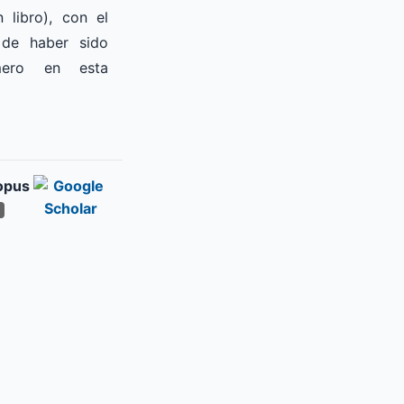
 libro), con el
 de haber sido
imero en esta