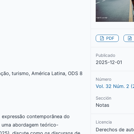
PDF
Publicado
2025-12-01
ação, turismo, América Latina, ODS 8
Número
Vol. 32 Núm. 2 
Sección
Notas
mo expressão contemporânea do
Licencia
de uma abordagem teórico-
Derechos de aut
2025), discute como os discursos de