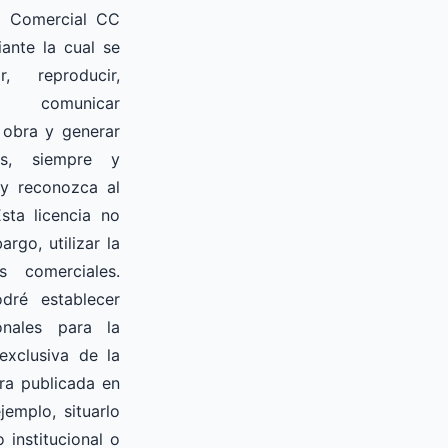
No Comercial CC
ante la cual se
r, reproducir,
, comunicar
 obra y generar
as, siempre y
 y reconozca al
Esta licencia no
rgo, utilizar la
s comerciales.
dré establecer
onales para la
exclusiva de la
ra publicada en
jemplo, situarlo
 institucional o