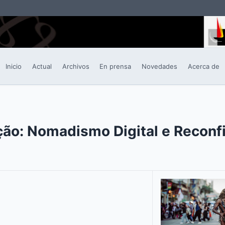
Inicio
Actual
Archivos
En prensa
Novedades
Acerca de
ação: Nomadismo Digital e Recon