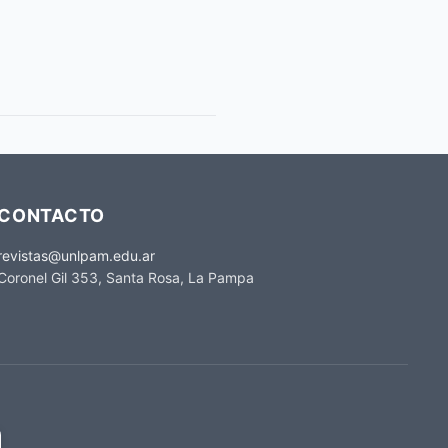
CONTACTO
revistas@unlpam.edu.ar
Coronel Gil 353, Santa Rosa, La Pampa