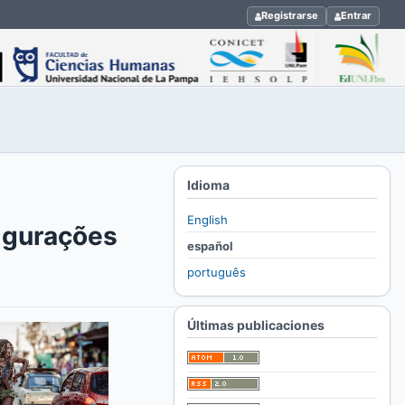
Registrarse
Entrar
Idioma
English
figurações
español
português
Últimas publicaciones