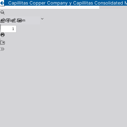
Capillitas Copper Company y Capillitas Consolidated Mi