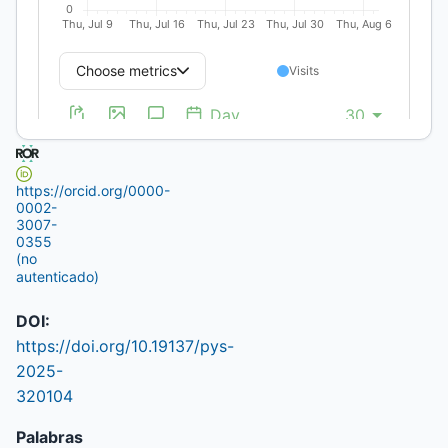
,
Consejo
Nacional de
Investigaciones
Científicas y
Técnicas
https://orcid.org/0000-
0002-
3007-
0355
(no
autenticado)
DOI:
https://doi.org/10.19137/pys-
2025-
320104
Palabras