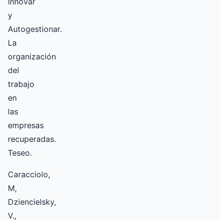
Innovar
y
Autogestionar.
La
organización
del
trabajo
en
las
empresas
recuperadas.
Teseo.
Caracciolo,
M,
Dziencielsky,
V.,