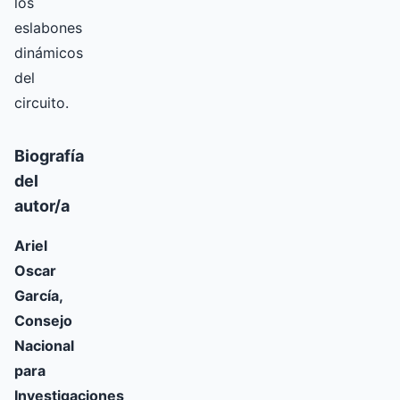
los
eslabones
dinámicos
del
circuito.
Biografía
del
autor/a
Ariel
Oscar
García,
Consejo
Nacional
para
Investigaciones