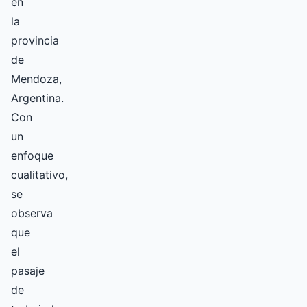
en
la
provincia
de
Mendoza,
Argentina.
Con
un
enfoque
cualitativo,
se
observa
que
el
pasaje
de