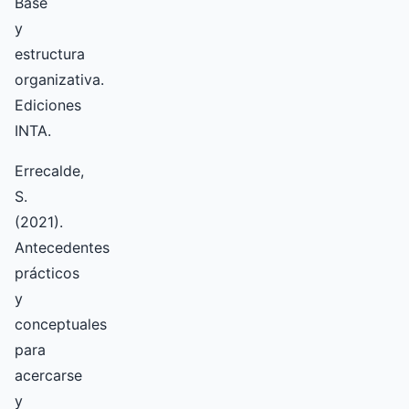
Base
y
estructura
organizativa.
Ediciones
INTA.
Errecalde,
S.
(2021).
Antecedentes
prácticos
y
conceptuales
para
acercarse
y