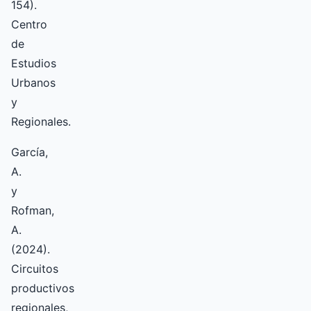
154).
Centro
de
Estudios
Urbanos
y
Regionales.
García,
A.
y
Rofman,
A.
(2024).
Circuitos
productivos
regionales,