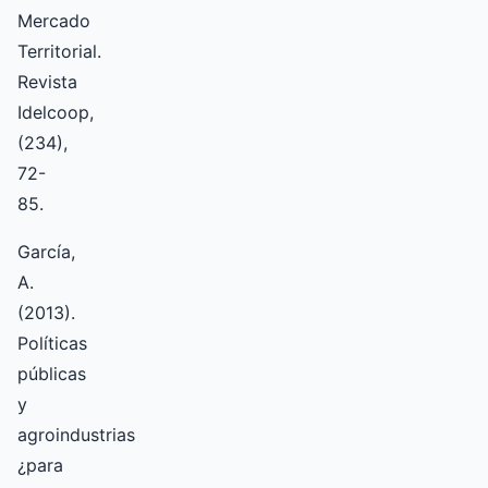
Mercado
Territorial.
Revista
Idelcoop,
(234),
72-
85.
García,
A.
(2013).
Políticas
públicas
y
agroindustrias
¿para