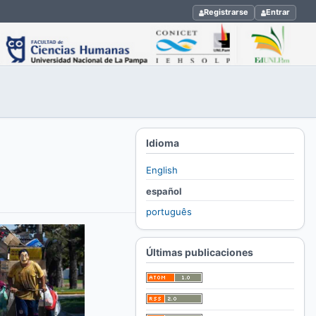
Registrarse
Entrar
Idioma
English
español
português
Últimas publicaciones