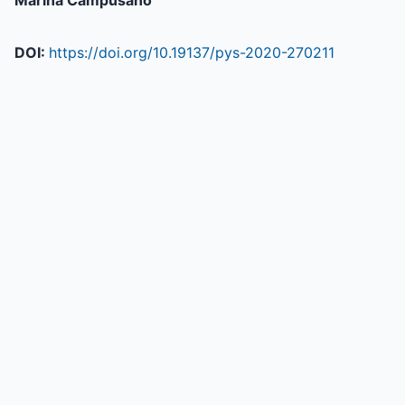
Marina Campusano
DOI:
https://doi.org/10.19137/pys-2020-270211