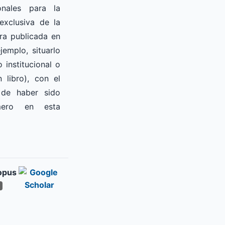
onales para la
exclusiva de la
ra publicada en
jemplo, situarlo
 institucional o
 libro), con el
 de haber sido
imero en esta