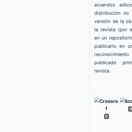
acuerdos adici
distribución no 
versión de la ob
la revista (por e
en un repositorio
publicarlo en un
reconocimiento
publicado pr
revista.
0
0