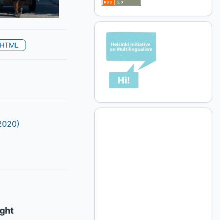
HTML
2020)
ight