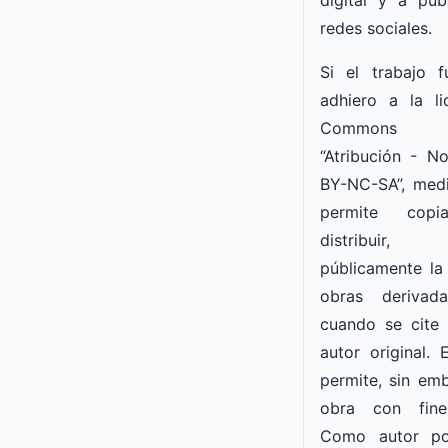
redes sociales.
Si el trabajo f
adhiero a la li
Commons d
“Atribución - 
BY-NC-SA”, medi
permite copia
distribuir
públicamente la
obras derivad
cuando se cite
autor original. 
permite, sin emba
obra con fine
Como autor po