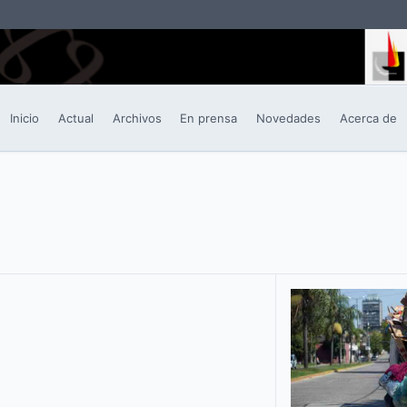
Inicio
Actual
Archivos
En prensa
Novedades
Acerca de