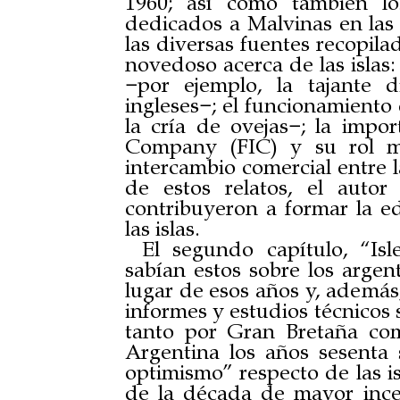
1960; así como también lo
dedicados a Malvinas en las
las diversas fuentes recopil
novedoso acerca de las islas:
−por ejemplo, la tajante d
ingleses−; el funcionamiento
la cría de ovejas−; la impor
Company (FIC) y su rol mon
intercambio comercial entre l
de estos relatos, el autor
contribuyeron a formar la e
las islas.
El segundo capítulo, “Isl
sabían estos sobre los argent
lugar de esos años y, además, 
informes y estudios técnicos 
tanto por Gran Bretaña com
Argentina los años sesenta
optimismo” respecto de las is
de la década de mayor incer