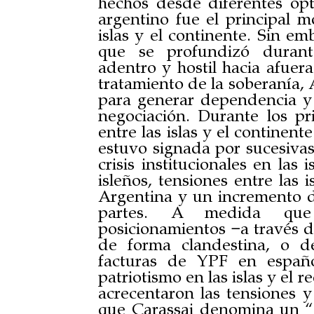
hechos desde diferentes ópt
argentino fue el principal m
islas y el continente. Sin em
que se profundizó durante
adentro y hostil hacia afuera
tratamiento de la soberanía, 
para generar dependencia y 
negociación. Durante los pr
entre las islas y el continent
estuvo signada por sucesivas
crisis institucionales en las
isleños, tensiones entre las 
Argentina y un incremento de
partes. A medida que
posicionamientos −a través de
de forma clandestina, o d
facturas de YPF en españo
patriotismo en las islas y el 
acrecentaron las tensiones y
que Carassai denomina un “a