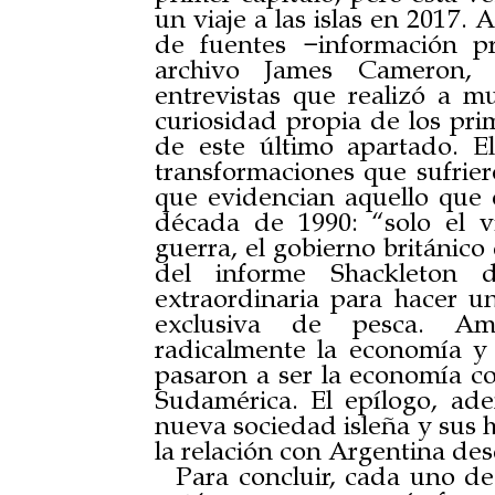
un viaje a las islas en 2017.
de fuentes −información pr
archivo James Cameron,
entrevistas que realizó a m
curiosidad propia de los pri
de este último apartado. E
transformaciones que sufriero
que evidencian aquello que e
década de 1990: “solo el 
guerra, el gobierno británic
del informe Shackleton 
extraordinaria para hacer u
exclusiva de pesca. Am
radicalmente la economía y l
pasaron a ser la economía co
Sudamérica. El epílogo, a
nueva sociedad isleña y sus h
la relación con Argentina desd
Para concluir, cada uno de