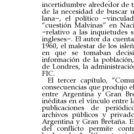
incertidumbre alrededor de t
de la necesidad de buscar 
lana−, el político −vincul
“cuestión Malvinas” en Na
−relativo a las inquietudes 
ingleses−. El autor da cuent
1960, el malestar de los isle
en que se tomaban decisio
información de la población,
de Londres, la administración
FIC.
El tercer capítulo, “Comu
consecuencias que produjo e
entre Argentina y Gran Bre
inéditas en el vínculo entre 
publicaciones de periódic
archivos públicos y priva
Argentina y Gran Bretaña. E
del conflicto permite con