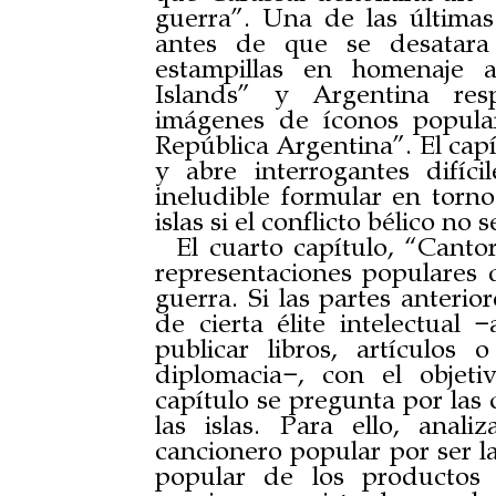
guerra”. Una de las últimas
antes de que se desatara 
estampillas en homenaje 
Islands” y Argentina res
imágenes de íconos popular
República Argentina”. El capít
y abre interrogantes difíc
ineludible formular en torno
islas si el conflicto bélico no
El cuarto capítulo, “Canto
representaciones populares 
guerra. Si
las partes anterio
de cierta élite intelectual −
publicar libros, artículos
diplomacia−, con el objeti
capítulo
se pregunta por las
las islas. Para ello, anal
cancionero popular por ser la
popular de los productos c