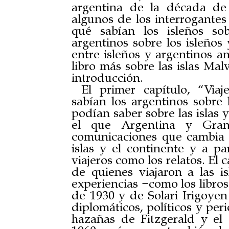
argentina de la década de
algunos de los interrogantes 
qué sabían los isleños so
argentinos sobre los isleños 
entre isleños y argentinos an
libro más sobre las islas Mal
introducción.
El primer capítulo, “Viaje
sabían los argentinos sobre 
podían saber sobre las islas 
el que Argentina y Gra
comunicaciones que cambia s
islas y el continente y a par
viajeros como los relatos. El 
de quienes viajaron a las i
experiencias −como los libro
de 1930 y de Solari Irigoyen
diplomáticos, políticos y peri
hazañas de Fitzgerald y e