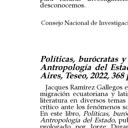
desconocemos.
Consejo Nacional de Investigaci
Políticas, burócratas 
Antropología del Esta
Aires, Teseo, 2022, 368
Jacques Ramírez Gallegos es
migración ecuatoriana y lat
literatura en diversos temas
crítico ante los fenómenos so
En este libro,
Políticas, bur
Antropología del Estado
, pu
prologado por Jorge Dura