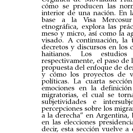
cómo se producen las norm
interior de una nación. En 
base a la Visa Mercosur
etnográfica, explora las prác
meso y micro, así como la ag
visado. A continuación, la t
decretos y discursos en los 
haitianos. Los estudio
respectivamente, el paso de 
propuesta del enfoque de der
y cómo los proyectos de v
políticas. La cuarta secció
emociones en la definición
migratorias, el cual se torn
subjetividades e intersub
percepciones sobre los migra
a la derecha” en Argentina, 
en las elecciones presidenci
decir, esta sección vuelve a 