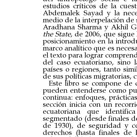
estudios críticos de la cues
Abdemalek Sayad y la neces
medio de la interpelación de 
Aradhana Sharma y Akhil G
the State
,
de
2006, que sigue 
posicionamiento en la introdu
marco analítico que es necesa
el texto para lograr comprend
del caso ecuatoriano, sino l
países o regiones, tanto simi
de sus políticas migratorias,
Este libro se compone de c
pueden entenderse como pun
continua: enfoques, prácticas
sección inicia con un recorri
ecuatoriana que identific
segmentado (desde finales del
de 1930), de seguridad y co
derechos (hasta finales de