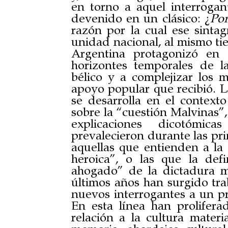
en torno a aquel interroga
devenido en un clásico: ¿
Por
razón por la cual ese sint
unidad nacional, al mismo ti
Argentina protagonizó en 
horizontes temporales de la
bélico y a complejizar los 
apoyo popular que recibió. L
se desarrolla en el context
sobre la “cuestión Malvinas”,
explicaciones dicotómic
prevalecieron durante las pr
aquellas que entienden a l
heroica”, o las que la de
ahogado” de la dictadura mi
últimos años han surgido trab
nuevos interrogantes a un pr
En esta línea han prolifer
relación a la cultura materi