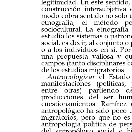
legitimidad. En este sentido,
construcción intersubjetiva
modo cobra sentido no solo u
etnografía, el método po
sociocultural. La etnografía
estudio los sistemas o patron
social, es decir, al conjunto 
o a los individuos en sí. Por
una propuesta valiosa y qu
campos (tanto disciplinares 
de los estudios migratorios.
Antropologizar
el Estado 
manifestaciones (políticas, 
entre otras) partiendo 
producciones del ser hum
cuestionamientos. Ramírez
antropológico ha sido poco 
migratorios, pero que no e
antropología política de pers
del antropólogo social e h