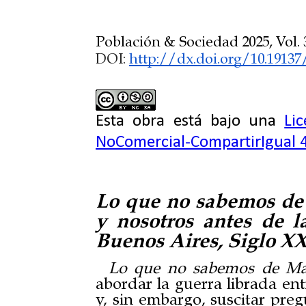
Población & Sociedad 2025, Vol. 3
DOI:
http://dx.doi.org/10.19137
Esta obra está bajo una
Li
NoComercial-CompartirIgual 4
Lo que no sabemos de M
y nosotros antes de la
Buenos Aires, Siglo XXI
Lo que no sabemos de Ma
abordar la guerra librada en
y, sin embargo, suscitar pregu