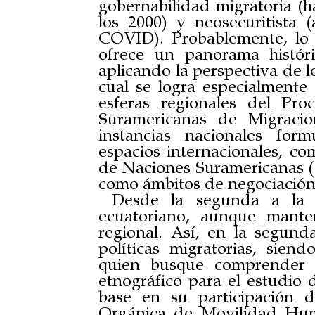
gobernabilidad migratoria (h
los 2000) y neosecuritista
COVID). Probablemente, lo 
ofrece un panorama históri
aplicando la perspectiva de lo
cual se logra especialmente
esferas regionales del Pr
Suramericanas de Migracio
instancias nacionales for
espacios internacionales, c
de Naciones Suramericanas (
como ámbitos de negociación
Desde la segunda a la 
ecuatoriano, aunque mante
regional. Así, en la segund
políticas migratorias, sien
quien busque comprender 
etnográfico para el estudio 
base en su participación 
Orgánica de Movilidad Hum