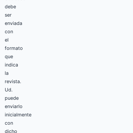
debe
ser
enviada
con
el
formato
que
indica
la
revista.
Ud.
puede
enviarlo
inicialmente
con
dicho