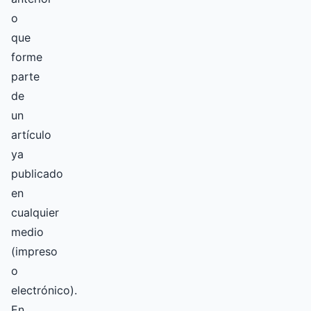
o
que
forme
parte
de
un
artículo
ya
publicado
en
cualquier
medio
(impreso
o
electrónico).
En