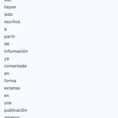
hayan
sido
escritos
a
partir
de
información
ya
comentada
en
forma
extensa
en
una
publicación
anterior