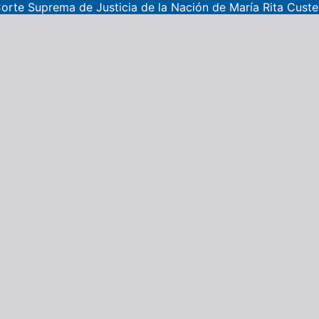
orte Suprema de Justicia de la Nación de María Rita Custe