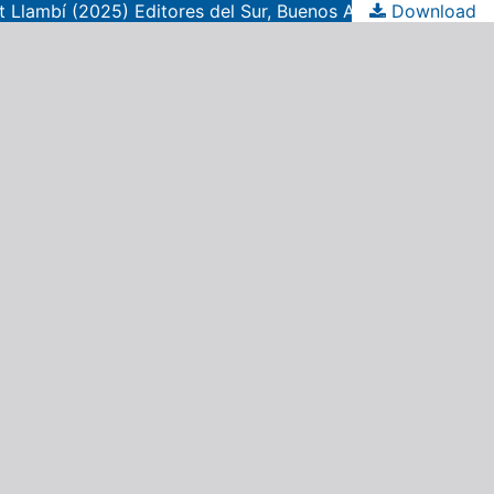
t Llambí (2025) Editores del Sur, Buenos Aires
Download