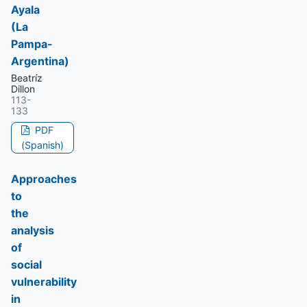
Ayala
(La
Pampa-
Argentina)
Beatríz
Dillon
113-
133
PDF
(Spanish)
Approaches
to
the
analysis
of
social
vulnerability
in