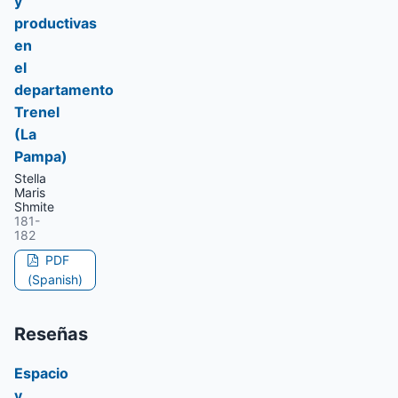
y
productivas
en
el
departamento
Trenel
(La
Pampa)
Stella
Maris
Shmite
181-
182
PDF
(Spanish)
Reseñas
Espacio
y