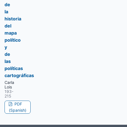
de
la
historia
del
mapa
político
y
de
las
políticas
cartográficas
Carla
Lois
193-
215
PDF
(Spanish)