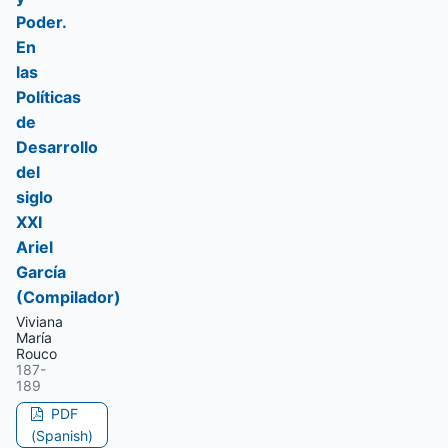
Poder.
En
las
Políticas
de
Desarrollo
del
siglo
XXI
Ariel
García
(Compilador)
Viviana
María
Rouco
187-
189
PDF
(Spanish)