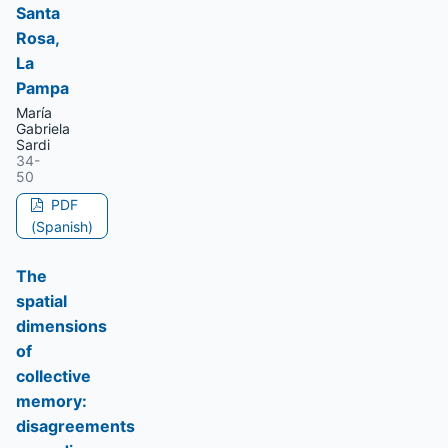
Santa
Rosa,
La
Pampa
María
Gabriela
Sardi
34-
50
PDF
(Spanish)
The
spatial
dimensions
of
collective
memory:
disagreements