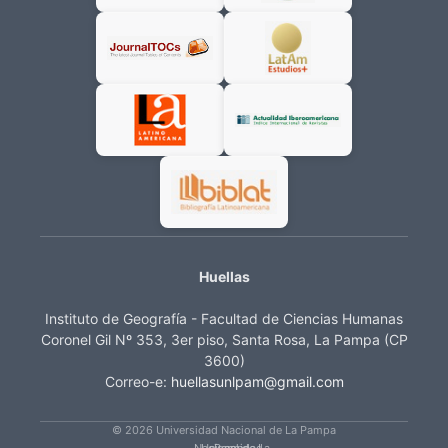
Huellas
Instituto de Geografía - Facultad de Ciencias Humanas
Coronel Gil Nº 353, 3er piso, Santa Rosa, La Pampa (CP
3600)
Correo-e:
huellasunlpam@gmail.com
© 2026 Universidad Nacional de La Pampa