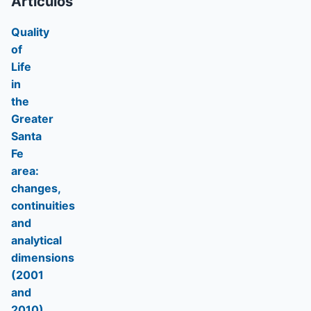
Artículos
Quality
of
Life
in
the
Greater
Santa
Fe
area:
changes,
continuities
and
analytical
dimensions
(2001
and
2010)