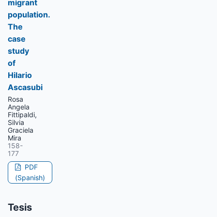
migrant
population.
The
case
study
of
Hilario
Ascasubi
Rosa
Angela
Fittipaldi,
Silvia
Graciela
Mira
158-
177
PDF
(Spanish)
Tesis