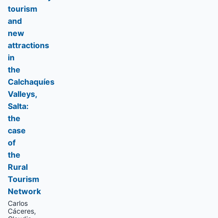
tourism
and
new
attractions
in
the
Calchaquíes
Valleys,
Salta:
the
case
of
the
Rural
Tourism
Network
Carlos
Cáceres,