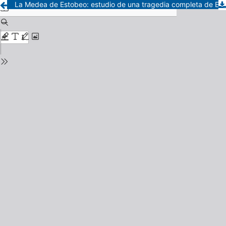
La Medea de Estobeo: estudio de una tragedia completa de Eurípides en Antología