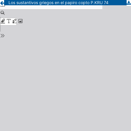
Los sustantivos griegos en el papiro copto P.KRU 74