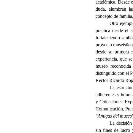
académica. Desde es
duda, alumbran las
concepto de familia,
Otro ejemplo
practica desde el 
fortaleciendo ambo
proyecto museístico
desde su primera e
experiencia, que se
museo reconocida 
distinguido con el 
Rector Ricardo Roja
La estructu
adherentes y honora
y Colecciones; Exp
Comunicación, Pren
“
Amigas del museo
La decisión 
sin fines de lucro