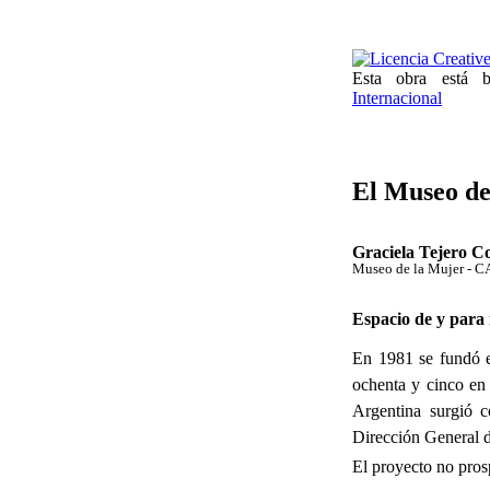
Esta obra está
Internacional
El Museo de
Graciela Tejero C
Museo de la Mujer - C
Espacio de y para
En 1981 se fundó e
ochenta y cinco en 
Argentina surgió c
Dirección General 
El proyecto no pros