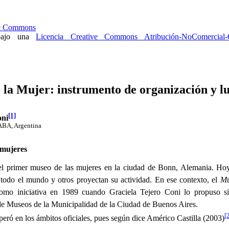
 bajo una
Licencia Creative Commons Atribución-NoComercial-C
 la Mujer: instrumento de organización y l
[1]
oni
ABA, Argentina
 mujeres
l primer museo de las mujeres en la ciudad de Bonn, Alemania. Ho
todo el mundo y otros proyectan su actividad. En ese contexto, el
Mu
omo iniciativa en 1989 cuando Graciela Tejero Coni lo propuso si
de Museos de la Municipalidad de la Ciudad de Buenos Aires.
[
peró en los ámbitos oficiales, pues según dice Américo Castilla (2003)