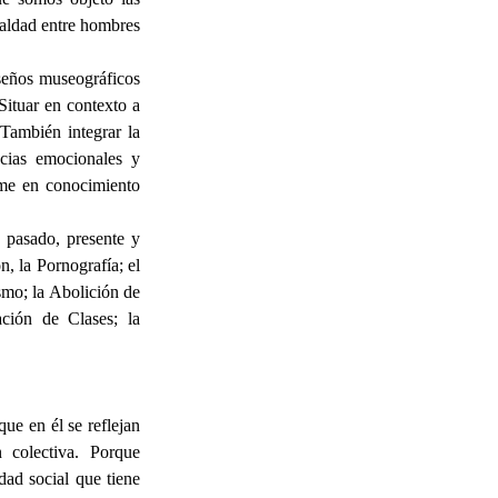
ualdad entre hombres
iseños museográficos
Situar en contexto a
 También integrar la
ncias emocionales y
rme en conocimiento
 pasado, presente y
n, la Pornografía; el
ismo; la Abolición de
ación de Clases; la
ue en él se reflejan
 colectiva. Porque
dad social que tiene