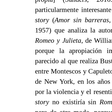
particularmente interesan
story
(
Amor sin barreras
,
1957) que analiza la auto
Romeo y Julieta
, de Willi
porque la apropiación i
parecido al que realiza Bust
entre Montescos y Capuletos
de New York, en los años 
por la violencia y el resen
story
no existiría sin
Rom