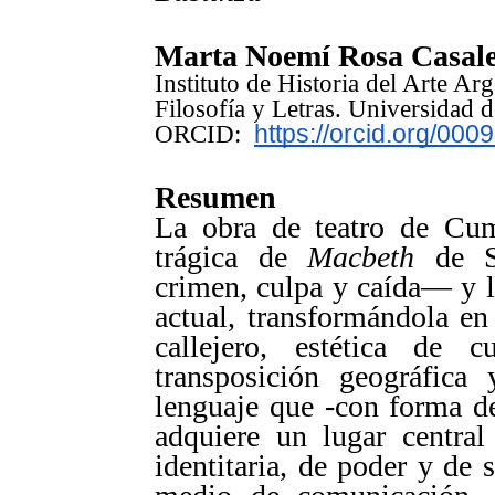
Marta Noemí Rosa Casal
Instituto de Historia del Arte A
Filosofía y Letras. Universidad 
ORCID:
https://orcid.org/00
Resumen
La obra de teatro de Cum
trágica de
Macbeth
de Sh
crimen, culpa y caída— y l
actual, transformándola en
callejero, estética de 
transposición geográfica 
lenguaje que -con forma de
adquiere un lugar centra
identitaria, de poder y de