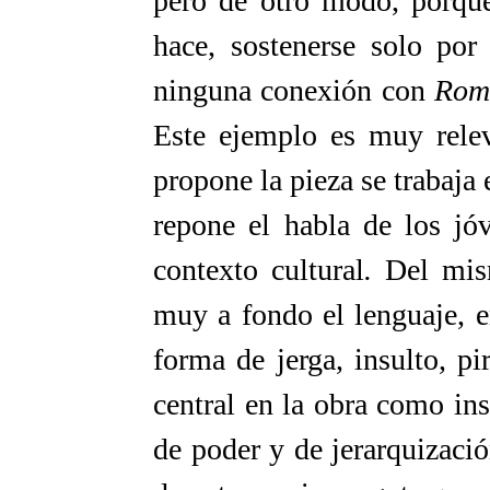
pero de otro modo, porque
hace, sostenerse solo por
ninguna conexión con
Rome
Este ejemplo es muy relev
propone la pieza se trabaja 
repone el habla de los jó
contexto cultural
.
Del mi
muy a fondo el lenguaje, e
forma de jerga, insulto, p
central en la obra como ins
de poder y de jerarquización