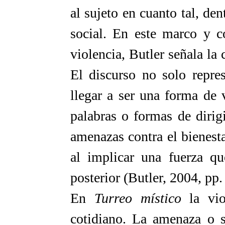
al sujeto en cuanto tal, den
social. En este marco y c
violencia, Butler señala la 
El discurso no solo repre
llegar a ser una forma de 
palabras o formas de diri
amenazas contra el bienesta
al implicar una fuerza qu
posterior (Butler, 2004, pp.
En
Turreo místico
la vio
cotidiano. La amenaza o s