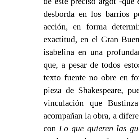
de este preciso argot -que 
desborda en los barrios p
acción, en forma determi
exactitud, en el Gran Buen
isabelina en una profunda
que, a pesar de todos esto
texto fuente no obre en f
pieza de Shakespeare, pue
vinculación que Bustinz
acompañan la obra, a difere
con
Lo que quieren las g