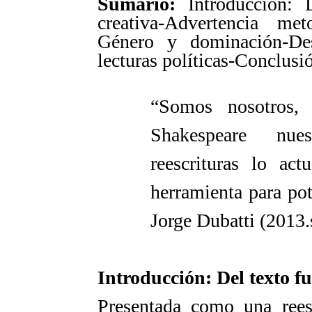
Sumario:
Introducción: D
creativa-Advertencia met
Género y dominación-Des
lecturas políticas-Conclusi
“Somos nosotros,
Shakespeare nues
reescrituras lo ac
herramienta para pot
Jorge Dubatti (2013.
Introducción: Del texto fu
Presentada como una rees