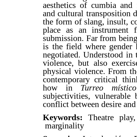
aesthetics of cumbia and 
and cultural transposition d
the form of slang, insult, c
place as an instrument f
submission. Far from being
is the field where gender 
negotiated. Understood in
violence, but also exerci
physical violence. From th
contemporary critical thin
how in
Turreo místico
subjectivities, vulnerabl
conflict between desire an
Keywords:
Theatre play
marginality