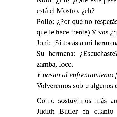
está el Mostro, ¿eh?
Pollo: ¿Por qué no respetá
que le hace frente) Y vos ¿q
Joni: ¡Si tocás a mi herman
Su hermana: ¿Escuchaste
zamba, loco.
Y pasan al enfrentamiento f
Volveremos sobre algunos d
Como sostuvimos más arr
Judith Butler en cuanto 