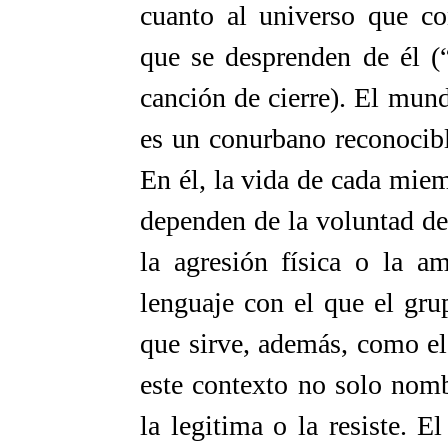
cuanto al universo que co
que se desprenden de él (“
canción de cierre). El mun
es un conurbano reconocibl
En él, la vida de cada mie
dependen de la voluntad de
la agresión física o la a
lenguaje con el que el gr
que sirve, además, como e
este contexto no solo nombr
la legitima o la resiste. 