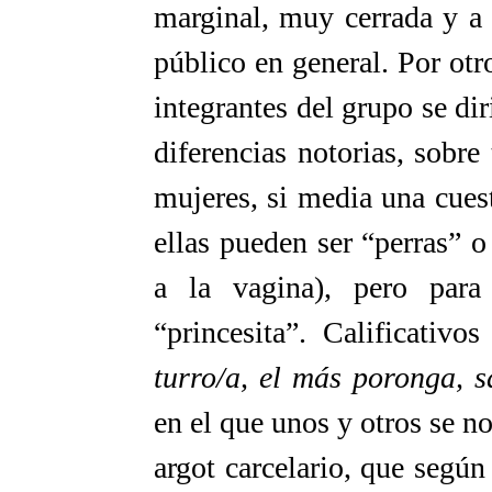
marginal, muy cerrada y a v
público en general. Por otr
integrantes del grupo se d
diferencias notorias, sobre
mujeres, si media una cuest
ellas pueden ser “perras” 
a la vagina), pero par
“princesita”. Calificativ
turro/a, el más poronga, 
en el que unos y otros se n
argot carcelario, que segú