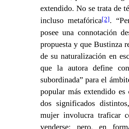
extendido. No se trata de t
[2]
incluso metafórica
. “Pe
posee una connotación des
propuesta y que Bustinza r
de su naturalización en es
que la autora define co
subordinada” para el ámbito
popular más extendido es 
dos significados distinto
mujer involucra traficar 
venderse; pero, en for