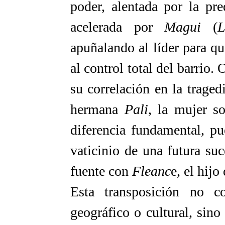
poder, alentada por la pre
acelerada por
Magui
(
L
apuñalando al líder para qu
al control total del barrio.
su correlación en la traged
hermana
Pali
, la mujer s
diferencia fundamental, pu
vaticinio de una futura su
fuente con
Fleanc
e, el hijo
Esta transposición no c
geográfico o cultural, sin