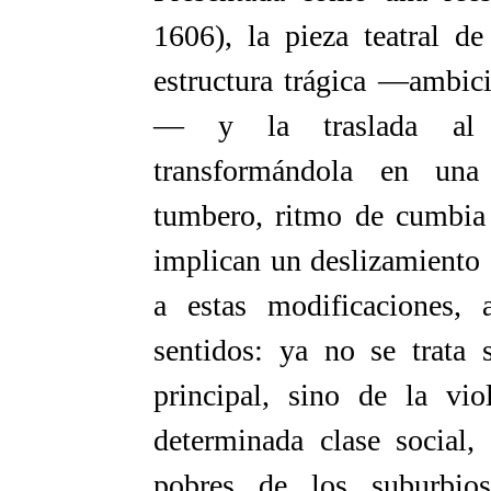
1606), la pieza teatral 
estructura trágica —ambici
— y la traslada al c
transformándola en una
tumbero, ritmo de cumbia 
implican un deslizamiento e
a estas modificaciones, 
sentidos: ya no se trata
principal, sino de la vi
determinada clase social,
pobres de los suburbios