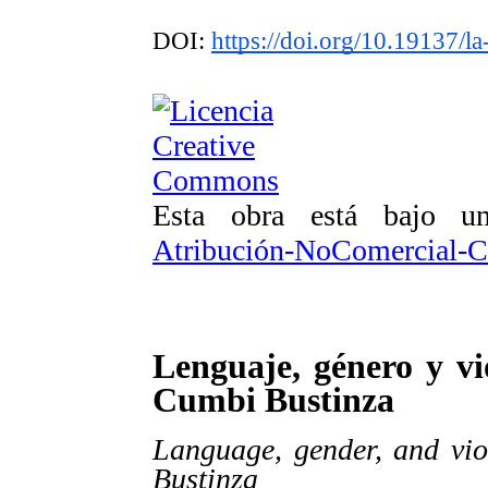
DOI:
https://doi.org/10.19137/l
Esta obra está bajo 
Atribución-NoComercial-Co
Lenguaje, género y v
Cumbi Bustinza
Language, gender, and vio
Bustinza