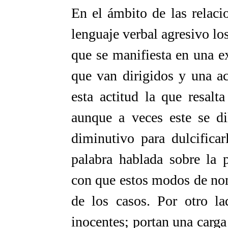
En el ámbito de las relaci
lenguaje verbal agresivo los
que se manifiesta en una e
que van dirigidos y una ac
esta actitud la que resalta
aunque a veces este se di
diminutivo para dulcificar
palabra hablada sobre la p
con que estos modos de no
de los casos. Por otro la
inocentes; portan una carg