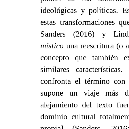
ideológicas y políticas. 
estas transformaciones qu
Sanders (2016) y Lin
místico
una reescritura (o a
concepto que también e
similares características
confronta el término con 
supone un viaje más d
alejamiento del texto fu
dominio cultural totalmen
propia] (Sanders, 201