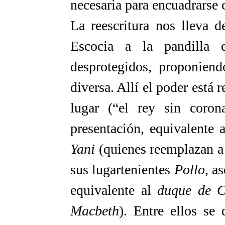
necesaria para encuadrarse
La reescritura nos lleva d
Escocia a la pandilla 
desprotegidos, proponien
diversa. Allí el poder está
lugar (“el rey sin coro
presentación, equivalente
Yani
(quienes reemplazan a
sus lugartenientes
Pollo
, a
equivalente al
duque de
C
Macbeth
). Entre ellos se