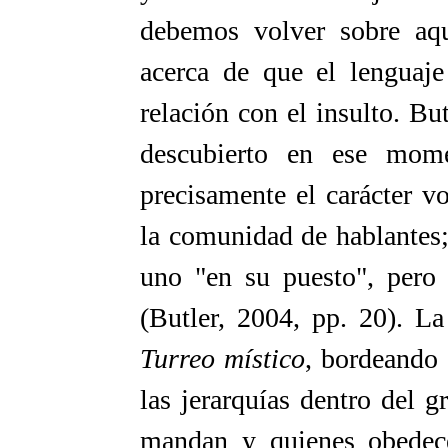
debemos volver sobre aq
acerca de que el lenguaje 
relación con el insulto. Bu
descubierto en ese mome
precisamente el carácter v
la comunidad de hablantes;
uno "en su puesto", pero 
(Butler, 2004, pp. 20). L
Turreo místico
, bordeando 
las jerarquías dentro del g
mandan y quienes obedece