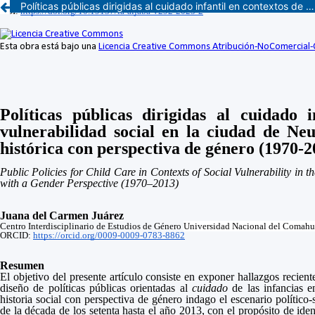
Políticas públicas dirigidas al cuidado infantil en contextos de vulnerabilidad social en la ciudad de Neuquén, una interpelación histórica con perspectiva de género (1970-2013)