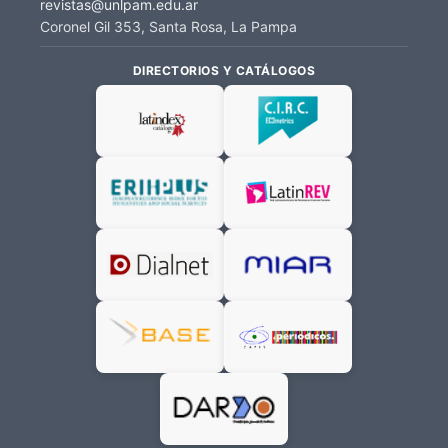
revistas@unlpam.edu.ar
Coronel Gil 353, Santa Rosa, La Pampa
DIRECTORIOS Y CATÁLOGOS