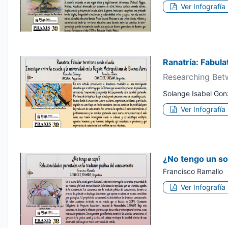
Ver Infografía
Ranatría: Fabula
Researching Betw
Solange Isabel Gonz
Ver Infografía
¿No tengo un sop
Francisco Ramallo
Ver Infografía