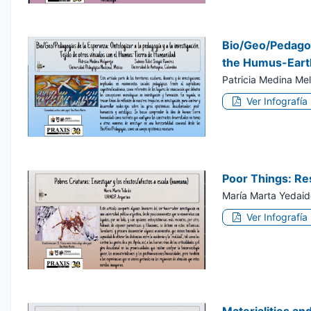
Bio/Geo/Pedagog
the Humus-Eart
Patricia Medina Mel
Ver Infografía
Poor Things: Re
María Marta Yedaid
Ver Infografía
Materialities and