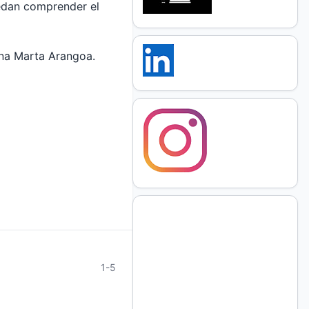
dan comprender el
ana Marta Arangoa.
1-5