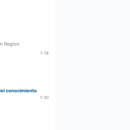
n Region.
1-18
 del conocimiento
1-20