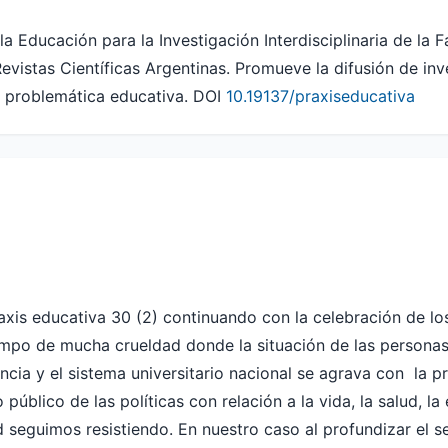
la Educación para la Investigación Interdisciplinaria de la 
istas Científicas Argentinas. Promueve la difusión de inv
 la problemática educativa. DOI
10.19137/praxiseducativa
is educativa 30 (2) continuando con la celebración de lo
iempo de mucha crueldad donde la situación de las personas
encia y el sistema universitario nacional se agrava con la p
 público de las políticas con relación a la vida, la salud, l
eguimos resistiendo. En nuestro caso al profundizar el s