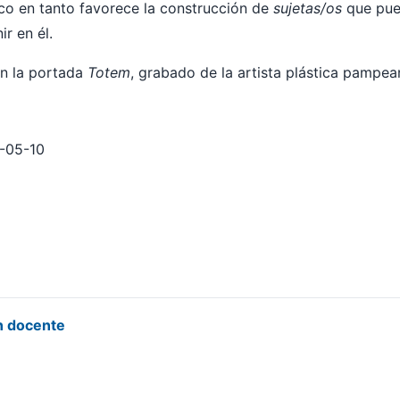
co en tanto favorece la construcción de
sujetas/os
que pue
ir en él.
n la portada
Totem
, grabado de la artista plástica pampe
-05-10
n docente