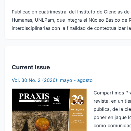
Publicación cuatrimestral del Instituto de Ciencias de 
Humanas, UNLPam, que integra el Núcleo Básico de Rev
interdisciplinarias con la finalidad de contextualizar
Current Issue
Vol. 30 No. 2 (2026): mayo - agosto
Compartimos Prax
revista, en un t
pública, de la ci
poner en jaque lo
como comunidad s