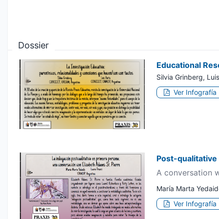
Dossier
Educational Res
Silvia Grinberg, Lui
Ver Infografía
Post-qualitative 
A conversation w
María Marta Yedaid
Ver Infografía