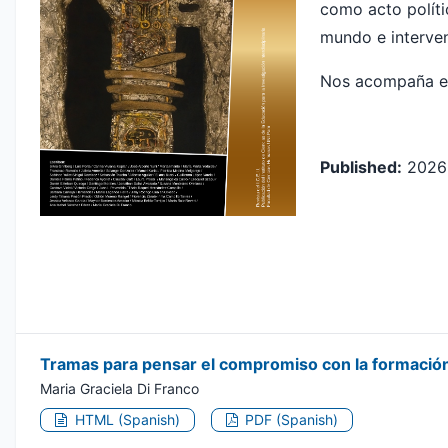
como acto políti
mundo e interven
Nos acompaña e
Published:
2026
Tramas para pensar el compromiso con la formació
Maria Graciela Di Franco
HTML (Spanish)
PDF (Spanish)