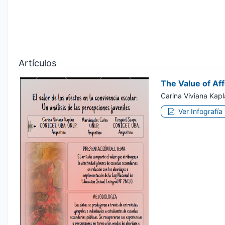
Artículos
The Value of Aff
Carina Viviana Kap
Ver Infografía