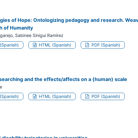
ies of Hope: Ontologizing pedagogy and research. Weavi
h of Humanity
garejo, Sabinee Sinigui Ramírez
 (Spanish)
HTML (Spanish)
PDF (Spanish)
searching and the effects/affects on a (human) scale
e
 (Spanish)
HTML (Spanish)
PDF (Spanish)
 disability trajectories in universities