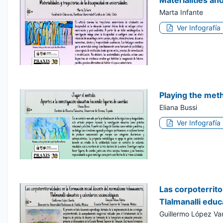
Marta Infante
Ver Infografía
Playing the meth
Eliana Bussi
Ver Infografía
Las corpoterrito
Tlalmanalli educ
Guillermo López Var