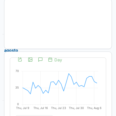
29
Núm.
3
(2025)
mayo-
agosto
Vol.
29
Núm.
2
(2025)
enero-