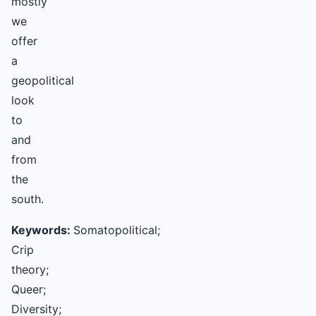
mostly
we
offer
a
geopolitical
look
to
and
from
the
south.
Keywords:
Somatopolitical;
Crip
theory;
Queer;
Diversity;