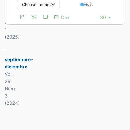
abril
Vol.
29
Núm.
1
(2025)
septiembre-
diciembre
Vol.
28
Núm.
3
(2024)