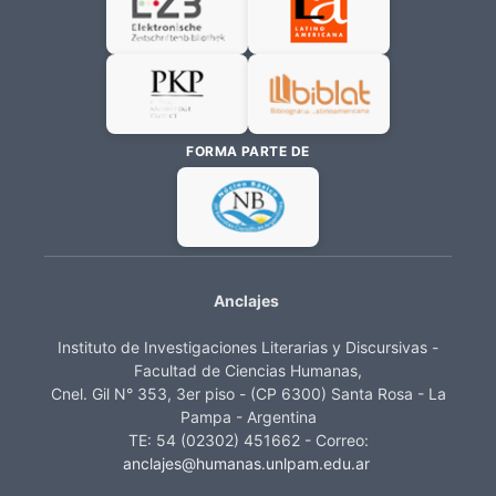
FORMA PARTE DE
Anclajes
Instituto de Investigaciones Literarias y Discursivas -
Facultad de Ciencias Humanas,
Cnel. Gil N° 353, 3er piso - (CP 6300) Santa Rosa - La
Pampa - Argentina
TE: 54 (02302) 451662 - Correo:
anclajes@humanas.unlpam.edu.ar