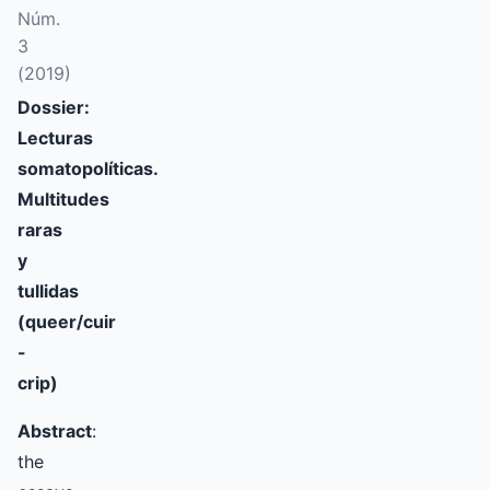
Núm.
3
(2019)
Dossier:
Lecturas
somatopolíticas.
Multitudes
raras
y
tullidas
(queer/cuir
-
crip)
Abstract
:
the