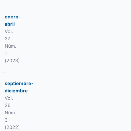
enero-
abril
Vol.
27
Núm.
1
(2023)
septiembre-
diciembre
Vol.
26
Núm.
3
(2022)