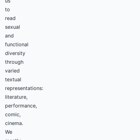
us
to
read
sexual
and
functional
diversity
through
varied
textual
representations:
literature,
performance,
comic,
cinema.
We