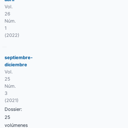
Vol.
26
Núm.
1
(2022)
septiembre-
diciembre
Vol.
25
Núm.
3
(2021)
Dossier:
25
volúmenes