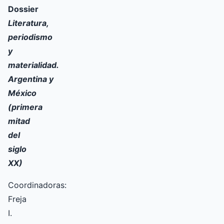
Dossier
Literatura,
periodismo
y
materialidad.
Argentina y
México
(primera
mitad
del
siglo
XX)
Coordinadoras:
Freja
I.