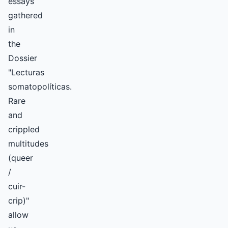
essays
gathered
in
the
Dossier
"Lecturas
somatopolíticas.
Rare
and
crippled
multitudes
(queer
/
cuir-
crip)"
allow