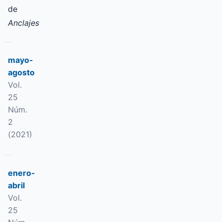
de
Anclajes
mayo-
agosto
Vol.
25
Núm.
2
(2021)
enero-
abril
Vol.
25