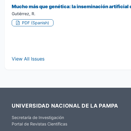
Mucho más que genética: la inseminación artificial
Gutiérrez, R.
PDF (Spanish)
View All Issues
UNIVERSIDAD NACIONAL DE LA PAMPA
Secretaría de Investigación
Portal de Revistas Científicas