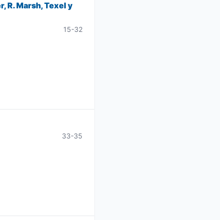
, R. Marsh, Texel y
15-32
33-35