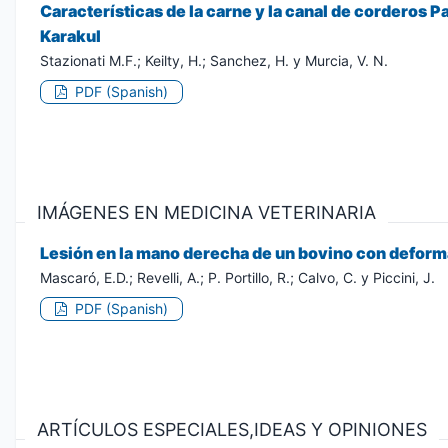
Características de la carne y la canal de corderos P
Karakul
Stazionati M.F.; Keilty, H.; Sanchez, H. y Murcia, V. N.
PDF (Spanish)
IMÁGENES EN MEDICINA VETERINARIA
Lesión en la mano derecha de un bovino con deforma
Mascaró, E.D.; Revelli, A.; P. Portillo, R.; Calvo, C. y Piccini, J.
PDF (Spanish)
ARTÍCULOS ESPECIALES,IDEAS Y OPINIONES