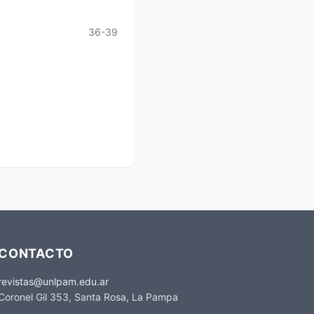
36-39
CONTACTO
revistas@unlpam.edu.ar
Coronel Gil 353, Santa Rosa, La Pampa