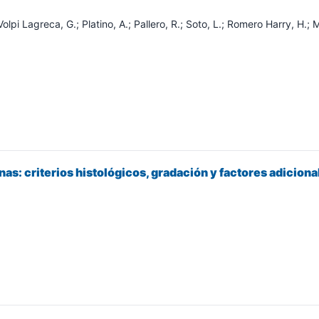
olpi Lagreca, G.; Platino, A.; Pallero, R.; Soto, L.; Romero Harry, H.; M
s: criterios histológicos, gradación y factores adiciona