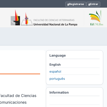
Registrarse
Entrar
Language
English
español
português
Information
Facultad de Ciencias
For Readers
 comunicaciones