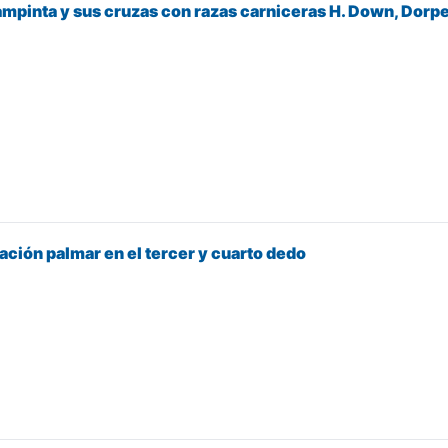
ampinta y sus cruzas con razas carniceras H. Down, Dorper
ción palmar en el tercer y cuarto dedo